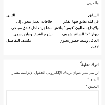
والعربي.
السابق
التالي
في ليلة تعانق فيها الفكر
خلافات العمل تتحول إلى
والإبداع.. صالون “قبس” يناقش
مشاجرة داخل فندق سياحي
ديوان “لا” للشاعر شريف
بشرم الشيخ.. وبيان رسمي
العاقل وسط حضور نخبوي
يكشف التفاصيل
لافت
اترك تعليقاً
لن يتم نشر عنوان بريدك الإلكتروني.
الحقول الإلزامية مشار
إليها بـ
*
التعليق
*