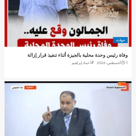
حوادث
وفاة رئيس وحدة محلية بالجيزة أثناء تنفيذ قرار إزالة
7 أغسطس، 2026
عماد إبراهيم