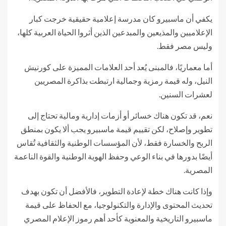
يكفي أن ماسبيرو كان مدرسة إعلامية حقيقية خرجت كبار
الإعلاميين والمذيعين والمبدعين الذين أثروا الحياة العربية كلها،
وليس مصر فقط.
أما معماريًا، فالمبنى يُعد أحد العلامات المميزة على كورنيش
النيل، وله قيمة رمزية وجمالية ارتبطت بذاكرة المصريين
لعشرات السنين.
نعم، قد تكون هناك خسائر أو أزمات إدارية ومالية تحتاج إلى
تطوير وإصلاح، لكن تقييم قيمة ماسبيرو يجب ألا يكون بمنطق
الربح والخسارة فقط، لأن المؤسسات الوطنية والثقافية تُقاس
أيضًا بدورها في بناء الوعي وحفظ الهوية الوطنية والقوة الناعمة
المصرية.
وإذا كانت هناك خطة لإعادة التطوير، فالأفضل أن تكون بهدف
تحديث المحتوى والإدارة والتكنولوجيا، مع الحفاظ على قيمة
ماسبيرو التاريخية والمعنوية كأحد أهم رموز الإعلام المصري