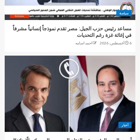
سياسة
مساعد رئيس حزب الجيل: مصر تقدم نموذجاً إنسانياً مشرفاً
في إغاثة غزة رغم التحديات
6 أغسطس، 2026
احمد اسامه
أخبار