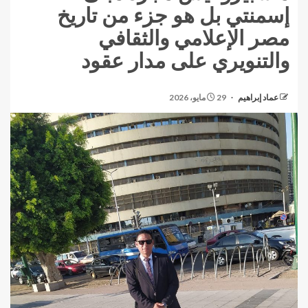
إسمنتي بل هو جزء من تاريخ
مصر الإعلامي والثقافي
والتنويري على مدار عقود
عماد إبراهيم
29 مايو، 2026