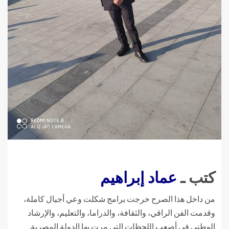
كتب ـ
عماد إبراهيم
من داخل هذا الصرح خرجت برامج شكلت وعي أجيال كاملة،
وقدمت الفن الراقي، والثقافة، والدراما، والتعليم، والإرشاد
الوطني في أصعب اللحظات التي مرت بها الدولة المصرية.