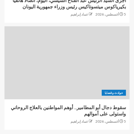
أجرى السيد الرئيس عبد الفتاح السيسي، اليوم، اتصالًا هاتفيًا
بكيرياكوس ميتسوتاكيس رئيس وزراء جمهورية اليونان
5 أغسطس، 2026
عماد إبراهيم
حوادث وقضايا
سقوط دجال أبو المطامير.. أوهم المواطنين بالعلاج الروحاني
واستولى على أموالهم
5 أغسطس، 2026
عماد إبراهيم