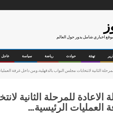
ز
موقع اخباري شامل يدور حول العالم
رير
تهنئة
حوادث
رياضة
سياسة
عاجل
 للمرحلة الثانية لانتخابات مجلس النواب بالدقهلية،ومن داخل غرفة العملي
لة الاعادة للمرحلة الثانية لا
ة العمليات الرئيسية…