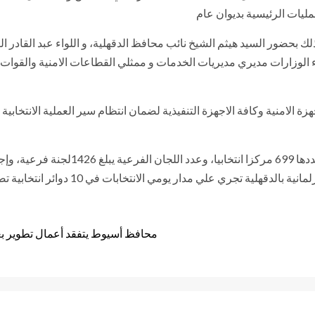
مليات الرئيسية بديوان عام
ذلك بحضور السيد هيثم الشيخ نائب محافظ الدقهلية، و اللواء عبد القادر ال
لاء الوزارات مديري مديريات الخدمات و ممثلي القطاعات الامنية والقو
 الامنية وكافة الاجهزة التنفيذية لضمان انتظام سير العملية الانتخابية
ار يومي الانتخابات في 10 دوائر انتخابية تضم جميع مراكز ومدن وقرى المحافظة.
محافظ أسيوط يتفقد أعمال تطوير بعض