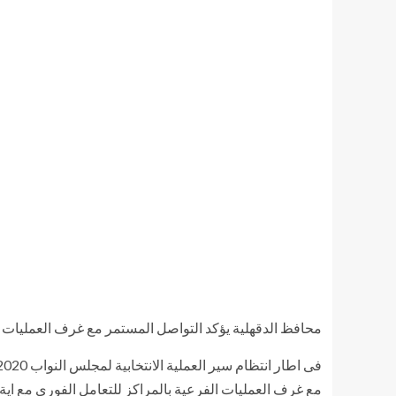
محافظ الدقهلية يؤكد التواصل المستمر مع غرف العمليات الف
مع غرف العمليات الفرعية بالمراكز للتعامل الفورى مع اية م