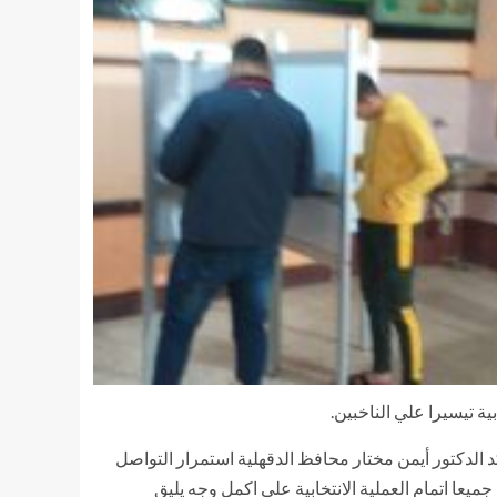
ة تيسيرا علي الناخبين.
مرحلة الثانية بالدقهلية ،أكد الدكتور أيمن مختار محافظ الدقهلية استمرار التواصل
يعا اتمام العملية الانتخابية علي اكمل وجه يليق