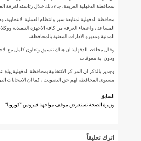
بمحافظة الدقهلية العريقة، جاء ذلك خلال رئاسته لغرفة الع
محافظة الدقهلية لمتابعة سير وانتظام العملية الانتخابية، و
المساعد ، واعضاء الغرفة من كافة الاجهزة التنفيذية ووك
المدنية ومديرو الادارات المعنية بالمحافظة..
وقال محافظ الدقهلية ان هناك تنسيق وتعاون كامل مع الاجهزة
ودون اية معوقات
مستوى المحافظة لهم حق التصويت ، كما ان الانتخابات البرلمانية بالدقهلية تجري علي مد
السابق
وزيرة الصحة تستعرض موقف مواجهة فيروس “كورونا”
اترك تعليقاً