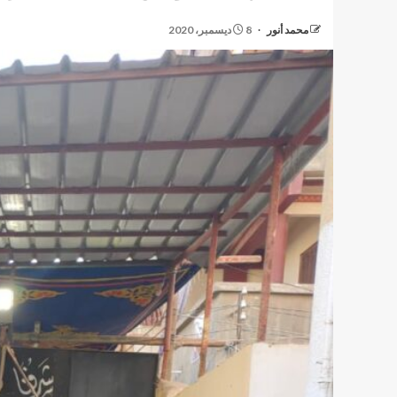
محمد أنور
8 ديسمبر، 2020