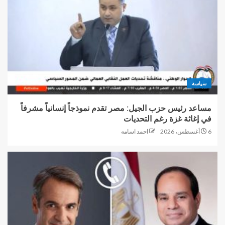
سياسة
مساعد رئيس حزب الجيل: مصر تقدم نموذجاً إنسانياً مشرفاً
في إغاثة غزة رغم التحديات
6 أغسطس، 2026
احمد اسامه