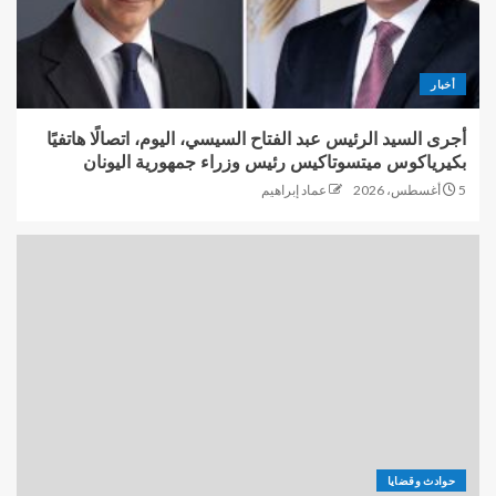
أخبار
أجرى السيد الرئيس عبد الفتاح السيسي، اليوم، اتصالًا هاتفيًا
بكيرياكوس ميتسوتاكيس رئيس وزراء جمهورية اليونان
5 أغسطس، 2026
عماد إبراهيم
حوادث وقضايا