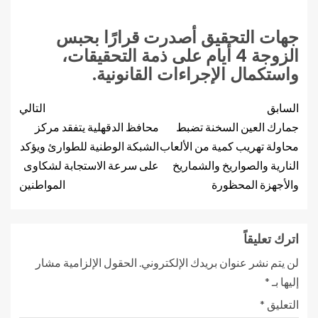
جهات التحقيق أصدرت قرارًا بحبس
الزوجة 4 أيام على ذمة التحقيقات،
واستكمال الإجراءات القانونية.
السابق
التالي
جمارك العين السخنة تضبط
محافظ الدقهلية يتفقد مركز
محاولة تهريب كمية من الألعاب
الشبكة الوطنية للطوارئ ويؤكد
النارية والصواريخ والشماريخ
على سرعة الاستجابة لشكاوى
والأجهزة المحظورة
المواطنين
اترك تعليقاً
لن يتم نشر عنوان بريدك الإلكتروني.
الحقول الإلزامية مشار
إليها بـ
*
التعليق
*