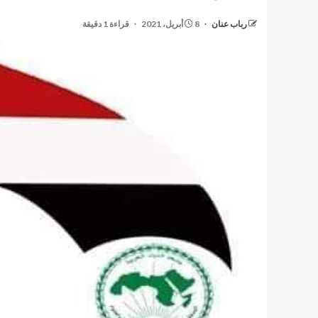
رباب عنان
8 أبريل، 2021
قراءة 1 دقيقة