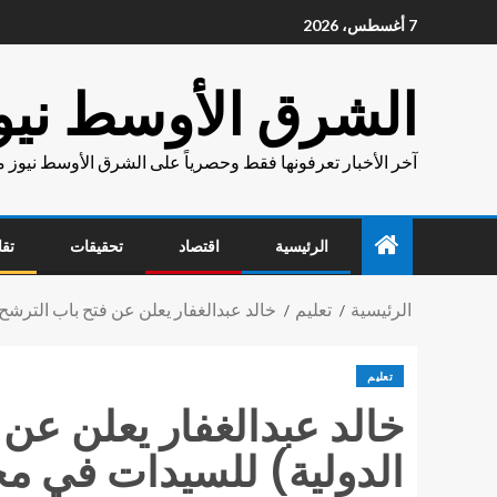
7 أغسطس، 2026
الشرق الأوسط نيو
آخر الأخبار تعرفونها فقط وحصرياً على الشرق الأوسط نيوز 
الرئيسية
اقتصاد
تحقيقات
تقا
الرئيسية
تعليم
خالد عبدالغفار يعلن عن فتح باب الترشح لجائزة اليونسكو (لوريا
تعليم
الدولية) للسيدات في مج