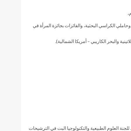
،
املي الكراسي البحثية، والفائزات بجائزة المرأة في
ينية والبحر الكاريبي – أمريكا الشمالية).