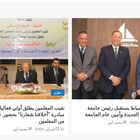
تعليم
ياط يستقبل رئيس جامعة
نقيب المعلمين يطلق أولي فعالي
الجديدة وأمين عام الجامعة
مبادرة “أخلاقنا شعارنا” بحضور ع
من المعلمين
محمد أنور
12 فبراير، 2026
محمد أنور