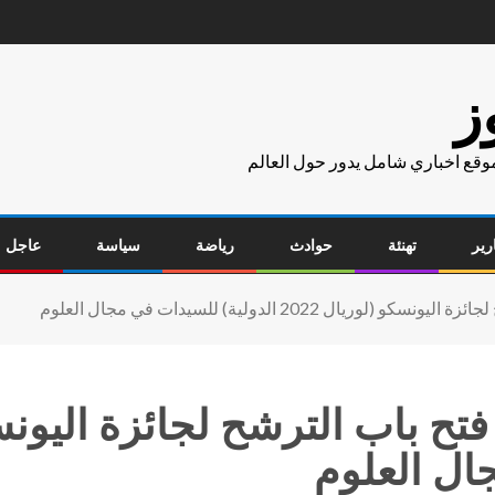
ز
موقع اخباري شامل يدور حول العالم
رير
تهنئة
حوادث
رياضة
سياسة
عاجل
ل 2022 الدولية) للسيدات في مجال العلوم
ال العلوم