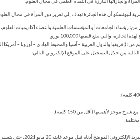
مرأة وإنجازاتها البارزة في التقدم العلمي في مجال العلوم.
صرية لليونسكو أن هذه الجائزة تهدف إلى تعزيز دور المرأة في مجال العلوم
من: رؤساء الجامعات أو المؤسسات العلمية وأعضاء أكاديميات العلوم، وح
زة، والتي تبلغ قيمتها 100,000 يورو.
: (إفريقيا والدول العربية – آسيا والمحيط الهادي – أوروبا – أمريكا اللات
لتالية من خلال التسجيل على الموقع الإلكتروني التالي:
20 مايو 2021، حتى يتسنى للجنة العلوم الطبيعية والتكنولوجيا البت في الترشيحات