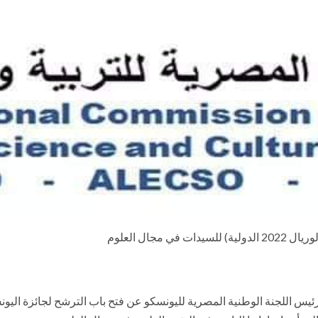
جال العلوم