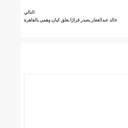
التالي
خالد عبدالغفار يصدر قرارًا بغلق كيان وهمي بالقاهرة