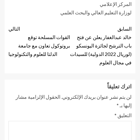
المركز الإعلامي
لوزارة التعليم العالي والبحث العلمي
السابق
التالي
خالد عبدالغفار يعلن عن فتح
القوات المسلحة توقع
باب الترشح لجائزة اليونسكو
بروتوكول تعاون مع جامعة
(لوريال 2022 الدولية) للسيدات
الدلتا للعلوم والتكنولوجيا
في مجال العلوم
اترك تعليقاً
لن يتم نشر عنوان بريدك الإلكتروني.
الحقول الإلزامية مشار
إليها بـ
*
التعليق
*