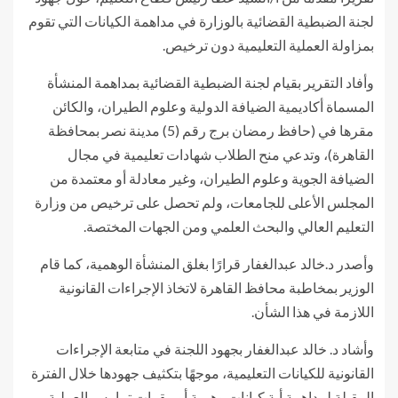
لجنة الضبطية القضائية بالوزارة في مداهمة الكيانات التي تقوم
بمزاولة العملية التعليمية دون ترخيص.
وأفاد التقرير بقيام لجنة الضبطية القضائية بمداهمة المنشأة
المسماة أكاديمية الضيافة الدولية وعلوم الطيران، والكائن
مقرها في (حافظ رمضان برج رقم (5) مدينة نصر بمحافظة
القاهرة)، وتدعي منح الطلاب شهادات تعليمية في مجال
الضيافة الجوية وعلوم الطيران، وغير معادلة أو معتمدة من
المجلس الأعلى للجامعات، ولم تحصل على ترخيص من وزارة
التعليم العالي والبحث العلمي ومن الجهات المختصة.
وأصدر د.خالد عبدالغفار قرارًا بغلق المنشأة الوهمية، كما قام
الوزير بمخاطبة محافظ القاهرة لاتخاذ الإجراءات القانونية
اللازمة في هذا الشأن.
وأشاد د. خالد عبدالغفار بجهود اللجنة في متابعة الإجراءات
القانونية للكيانات التعليمية، موجهًا بتكثيف جهودها خلال الفترة
المقبلة لمداهمة أية كيانات وهمية أو مقرات تمارس العملية