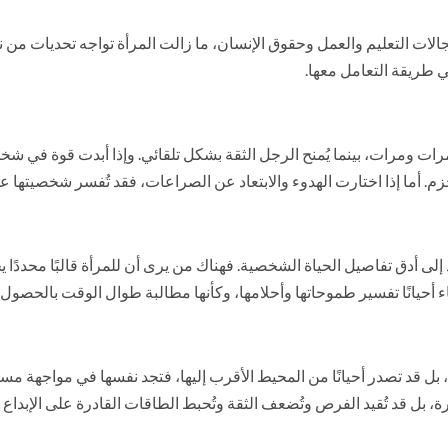
ت التعليم والعمل وحقوق الإنسان، ما زالت المرأة تواجه تحديات من نوع آ
ي طريقة التعامل معها.
 مرات ومرات، بينما يُمنح الرجل الثقة بشكل تلقائي. وإذا أبدت قوة في شخ
حزم. أما إذا اختارت الهدوء والابتعاد عن الصراعات، فقد تُفسر شخصيتها ع
متد إلى أدق تفاصيل الحياة الشخصية. فهناك من يرى أن للمرأة قالبًا مح
ويُساء أحيانًا تفسير طموحاتها وأحلامها، وكأنها مطالبة طوال الوقت بال
ل قد تصدر أحيانًا من المحيط الأقرب إليها، فتجد نفسها في مواجهة مستمر
 بل قد تُقيد الفرص وتُضعف الثقة وتُحبط الطاقات القادرة على الإبداع 