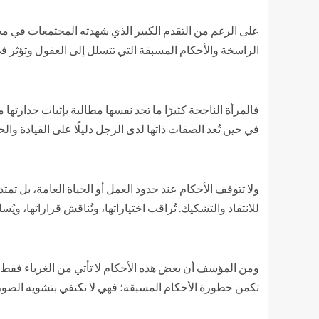
على الرغم من التقدم الكبير الذي شهدته المجتمعات في مجالا
الراسخة والأحكام المسبقة التي تتسلل إلى العقول وتؤثر ف
فالمرأة الناجحة كثيرًا ما تجد نفسها مطالبة بإثبات جدارتها
في حين تُعد الصفات ذاتها لدى الرجل دليلًا على القيادة وال
ولا تتوقف الأحكام عند حدود العمل أو الحياة العامة، بل ت
للانتقاد والتشكيك. تُراقب اختياراتها، وتُناقش قراراتها، 
ومن المؤسف أن بعض هذه الأحكام لا تأتي من الغرباء فقط، ب
تكمن خطورة الأحكام المسبقة؛ فهي لا تكتفي بتشويه الصورة،