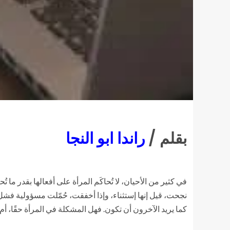
بقلم /
راندا ابو النجا
في كثير من الأحيان، لا تُحاكَم المرأة على أفعالها بقدر ما ت
نجحت، قيل إنها إستثناء، وإذا أخفقت، حُمّلت مسؤولية فشل 
كما يريد الآخرون أن تكون. فهل المشكلة في المرأة حقًا، أم