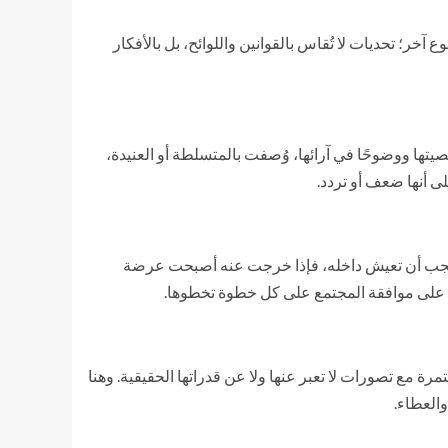
خر؛ تحديات لا تُقاس بالقوانين واللوائح، بل بالأفكار
صيتها ووضوحًا في آرائها، وُصفت بالمتسلطة أو العنيدة،
لى أنها ضعف أو تردد.
ددًا يجب أن تعيش داخله، فإذا خرجت عنه أصبحت عرضة
حصول على موافقة المجتمع على كل خطوة تخطوها.
ة مع تصورات لا تعبر عنها ولا عن قدراتها الحقيقية. وهنا
والعطاء.