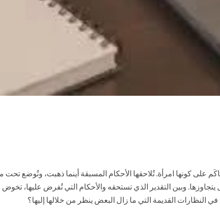
ُحاكَم على كونها امرأة. تُلاحقها الأحكام المسبقة أينما ذهبت، وتُوضع تحت
يتجاوزها. وبين التقدير الذي تستحقه والأحكام التي تُفرض عليها، تخوض ا
 في النظارات القديمة التي ما زال البعض ينظر من خلالها إليها؟