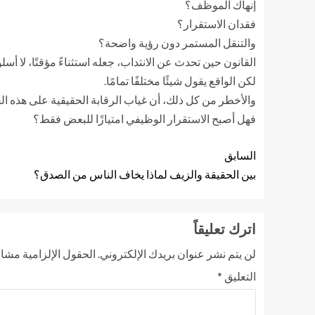
إنهاك الموظف؟
فقدان الاستقرار؟
والتنقل المستمر دون رؤية واضحة؟
القانون حين تحدث عن الانتداب، جعله استثناءً مؤقتًا، لا أسل
لكن الواقع يقول شيئًا مختلفًا تمامًا.
والأخطر من كل ذلك، أن غياب الرقابة الحقيقية على هذه الق
فهل أصبح الاستقرار الوظيفي امتيازًا للبعض فقط؟
السابق
بين الحقيقة والزيف لماذا يخاف الناس من الصدق؟
اترك تعليقاً
لن يتم نشر عنوان بريدك الإلكتروني.
الحقول الإلزامية مشار 
التعليق
*