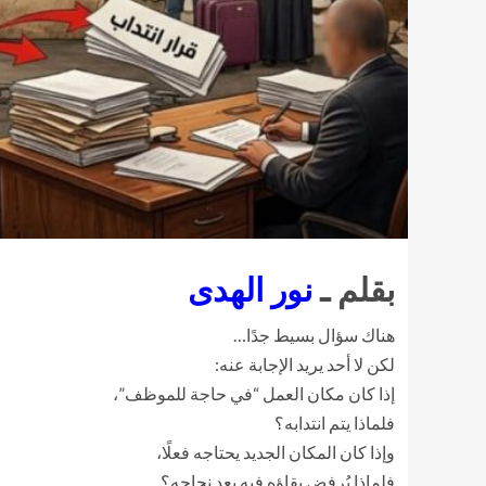
بقلم ـ
نور الهدى
هناك سؤال بسيط جدًا…
لكن لا أحد يريد الإجابة عنه:
إذا كان مكان العمل “في حاجة للموظف”،
فلماذا يتم انتدابه؟
وإذا كان المكان الجديد يحتاجه فعلًا،
فلماذا يُرفض بقاؤه فيه بعد نجاحه؟