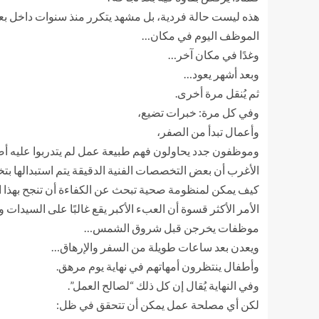
هذه ليست حالة فردية، بل مشهد يتكرر منذ سنوات داخل بعض
الموظف اليوم في مكان…
وغدًا في مكان آخر…
وبعد أشهر يعود…
ثم يُنقل مرة أخرى.
وفي كل مرة: خبرات تضيع،
وأعمال تبدأ من الصفر،
وموظفون جدد يحاولون فهم طبيعة عمل لم يتدربوا عليه أصلً
الأغرب أن بعض التخصصات الفنية الدقيقة يتم استبدالها بت
كيف يمكن لمنظومة صحية تبحث عن الكفاءة أن تنجح بهذا
الأمر الأكثر قسوة أن العبء الأكبر يقع غالبًا على السيدات و
موظفات يخرجن قبل شروق الشمس…
ويعدن بعد ساعات طويلة من السفر والإرهاق…
وأطفال ينتظرون أمهاتهم في نهاية يوم مرهق.
وفي النهاية يُقال إن كل ذلك “لصالح العمل”.
لكن أي مصلحة عمل يمكن أن تتحقق في ظل: