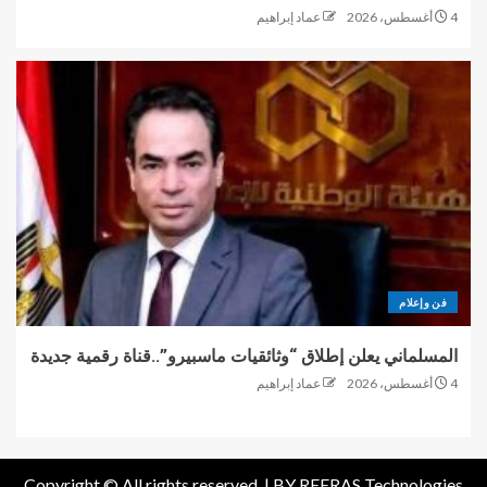
4 أغسطس، 2026
عماد إبراهيم
فن وإعلام
المسلماني يعلن إطلاق “وثائقيات ماسبيرو”..قناة رقمية جديدة
4 أغسطس، 2026
عماد إبراهيم
Copyright © All rights reserved. |
BY REERAS Technologies