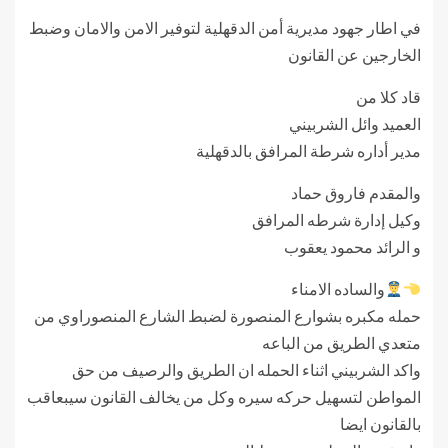
في اطار جهود مديرية أمن الدقهلية لتوفير الامن والامان وضبط
الخارجين عن القانون
قاد كلا من
العميد وائل الشربيني
مدير أداره شرطة المرافق بالدقهلية
والمقدم فاروق حماد
وكيل إدارة شرطه المرافق
و الرائد محمود يعقوب
والساده الامناء
حمله مكبره بشوارع المنصورة لضبط الشارع المنصوراوي من
متعدي الطريق من الباعه
واكد الشربيني اثناء الحمله ان الطريق والرصيف من حق
المواطن لتسهيل حركه سيره وكل من يخالف القانون سيبعاقب
بالقانون ايضا