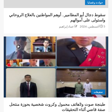
حوادث وقضايا
سقوط دجال أبو المطامير.. أوهم المواطنين بالعلاج الروحاني
واستولى على أموالهم
5 أغسطس، 2026
عماد إبراهيم
تحقيقات
طبنجة صوت و3هاتف محمول وكروت شخصية بحوزة منتحل
صفة قاضي أثناء التحقيقات