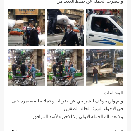
واسفرت الحمله عن ضبط العديد من
المخالفات
ولم ولن يتوقف الشربيني عن ضرباته وحملاته المستمره حتى
في الاجواء السيئه لحاله الطقس
ولا تعد تلك الحمله الاولى ولا الاخيره لأسد المرافق