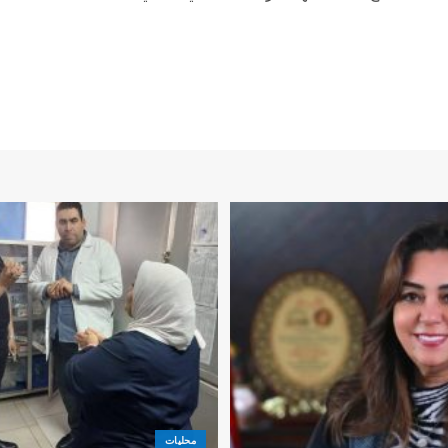
محليات