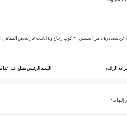
٣ محضر بدون أسعار وتم اتخاذ اللازم قانونيا حيال ذلك نظر
عة الزائده
السيد الرئيس يطلع علي تفاصي
إليها بـ
*