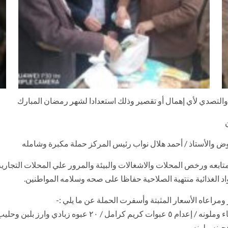
ة والتصدي لأي إهمال أو تقصير وذلك استعدادا لشهر رمضان المبارك
ض والأستاذ / أحمد هلال نواب رئيس المركز حملة مكبرة وشامله
ه ورخص المحلات والاشغالات والبيئة والمرور علي المحلات التجارية وا
اد الغذائية منتهية الصلاحية حفاظا على صحه وسلامه المواطنين.
ومراعاه الأسعار المثبتة وأسفرت الحملة عن ما يلي :-