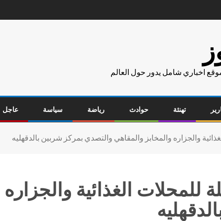
ز
موقع اخباري شامل يدور حول العالم
رير
تهنئة
حوادث
رياضة
سياسة
عاجل
ذائية والجزاره والمخابز والمقاهي والتصدي بمركز شربين بالدقهليه
 للمحلات الغذائية والجزاره 
لدقهليه