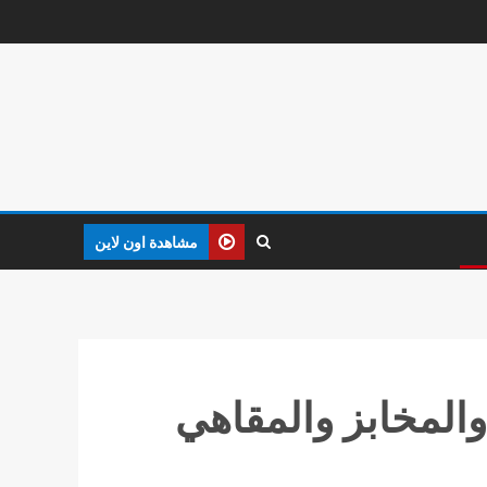
مشاهدة اون لاين
والمخابز والمقاهي