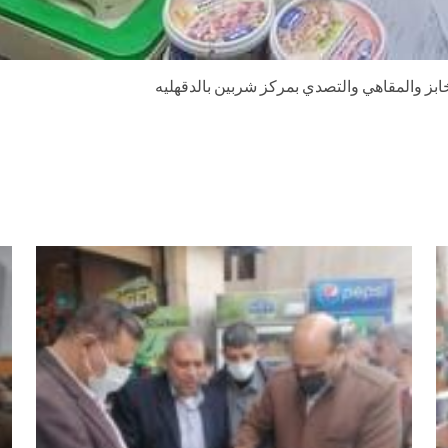
خابز والمقاهي والتصدي بمركز شربين بالدقهليه