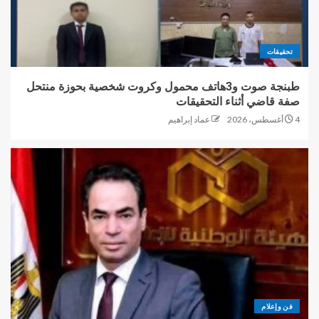
تحقيقات
طبنجة صوت و3هاتف محمول وكروت شخصية بحوزة منتحل
صفة قاضي أثناء التحقيقات
4 أغسطس، 2026
عماد إبراهيم
فن وإعلام