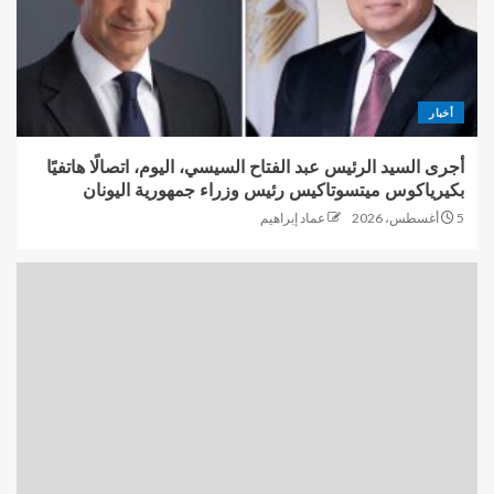
أخبار
أجرى السيد الرئيس عبد الفتاح السيسي، اليوم، اتصالًا هاتفيًا
بكيرياكوس ميتسوتاكيس رئيس وزراء جمهورية اليونان
5 أغسطس، 2026
عماد إبراهيم