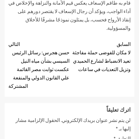
قام به طاقم الإسعاف يعكس قيم الأمانة والنزاهة والإخلاص في
أداء الواجب، ويؤكد أن رجال الإسعاف لا يقتصر دورهم على
إنقاذ الأرواح فحسب، بل يمثلون نموذجًا مشرفًا للأخلاق
والمسؤولية.
السابق
التالي
لا مكان للفوضى حملة مفاجئة
حسن هجرس: رسائل الرئيس
تعيد الانضباط لشارع الحميدي
السيسي بشأن مياه النيل
وتزيل التعديات في ساعات
عكست ثوابت مصر القائمة
علي القانون الدولي والمنفعة
المشتركة
اترك تعليقاً
لن يتم نشر عنوان بريدك الإلكتروني.
الحقول الإلزامية مشار
إليها بـ
*
التعليق
*