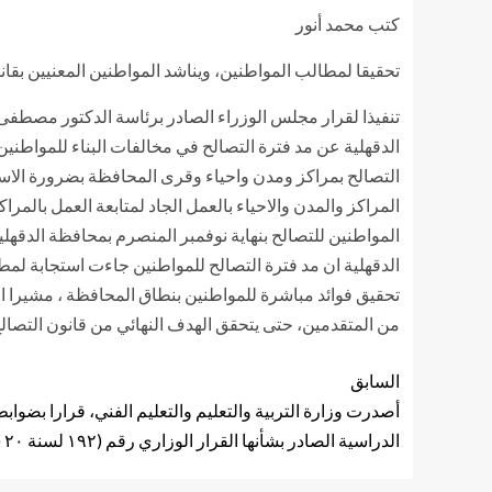
كتب محمد أنور
تحقيقا لمطالب المواطنين، ويناشد المواطنين المعنيين بقانو
تنفيذا لقرار مجلس الوزراء الصادر برئاسة الدكتور مصطفى 
التصالح بمراكز ومدن واحياء وقرى المحافظة بضرورة الاستف
المراكز والمدن والاحياء بالعمل الجاد لمتابعة العمل بالمر
الدقهلية ان مد فترة التصالح للمواطنين جاءت استجابة لم
تحقيق فوائد مباشرة للمواطنين بنطاق المحافظة ، مشيرا ال
من المتقدمين، حتى يتحقق الهدف النهائي من قانون التصالح ،
السابق
أصدرت وزارة التربية والتعليم والتعليم الفني، قرارا بضوا
الدراسية الصادر بشأنها القرار الوزاري رقم (۱۹۲ لسنة ۲۰۲۰).