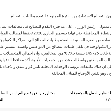
ن التصالح الاستفادة من الفترة الممنوحة للتقدم بطلبات التصالح.
مدبولى، رئيس الوزراء، على مد فترة التقدم للتصالح فى مخالفات البناء،
الدقهلية عن مد فترة التصالح في مخالفات البناء لل
ادة من الفترة الممنوحة للتقدم بطلبات التصالح الي المراكز التكنولو
اكز التكنولوجية في تلقي طلبات التصالح من المواطنين واهمية التيسير عل
طالب المواطنين ولمطالب عدد من الجمعيات الأهلية، أكد محافظ الدقهلي
ي ان هناك تكليفات لرؤساء الوحدات المحلية للمراكز والمدن والاحياء ل
 وهو تقنين الأوضاع للمبانى المخالفة.
بط تنظيم العمل بالمجموعات
الخميس 