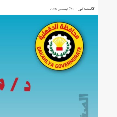
محمد أنور
2 ديسمبر، 2020