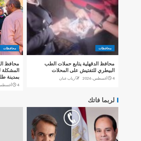
محافظات
محافظات
محافظ الدقهلية يتابع حملات الطب
محافظ الد
البيطري للتفتيش على المحلات
المشكلة ل
بمدينة طل
4 أغسطس، 2026
رباب عنان
4 أغسطس، 2026
لربما فاتك