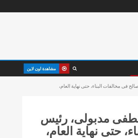
مشاهدة اون لاين
لح فى مخالفات البناء، حتى نهاية العام،
مصطفى مدبولى، رئيس
ء، حتى نهاية العام،