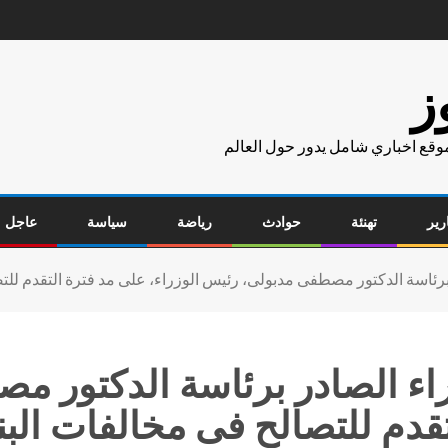
ز
موقع اخباري شامل يدور حول العالم
رير
تهنئة
حوادث
رياضة
سياسة
عاجل
برئاسة الدكتور مصطفى مدبولى، رئيس الوزراء، على مد فترة التقدم للتصا
راء الصادر برئاسة الدكتور 
قدم للتصالح فى مخالفات البنا