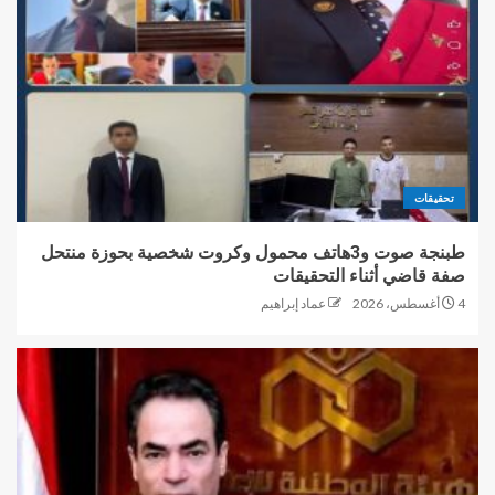
تحقيقات
طبنجة صوت و3هاتف محمول وكروت شخصية بحوزة منتحل
صفة قاضي أثناء التحقيقات
4 أغسطس، 2026
عماد إبراهيم