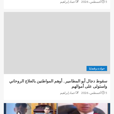
5 أغسطس، 2026
عماد إبراهيم
حوادث وقضايا
سقوط دجال أبو المطامير.. أوهم المواطنين بالعلاج الروحاني
واستولى على أموالهم
5 أغسطس، 2026
عماد إبراهيم