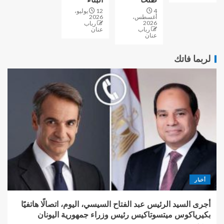
4
12 يوليو،
أغسطس،
2026
2026
رباب
رباب
عنان
عنان
لربما فاتك
أخبار
أجرى السيد الرئيس عبد الفتاح السيسي، اليوم، اتصالًا هاتفيًا
بكيرياكوس ميتسوتاكيس رئيس وزراء جمهورية اليونان