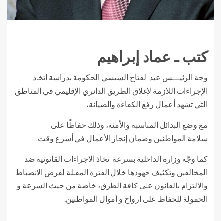
كتب ـ عماد إبراهيم
وجة الرئيـــس عبد الفتاح السيسي الحكومة بدراسة اتخاذ
الإجراءات اللازمة لإغلاق الطريق الدائري الإقليمي في المناطق
التي تشهد أعمال رفع الكفاءة والصيانة،
مع وضع البدائل المناسبة والأمنة، وذلك حفاظًا على
سلامة المواطنين وضمان إنجاز الأعمال في أسرع وقت،
كما وجّه وزارة الداخلية بسرعة اتخاذ الاجراءات القانونية ضد
المخالفين وتكثيف جهودها خلال الفترة المقبلة لفرض الانضباط
والالتزام بالقانون على كافة الطرق، خاصة من حيث السرعة و
الحمولة للحفاظ على ارواح و أموال المواطنين.