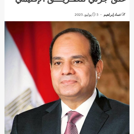
عماد إبراهيم
5 يوليو، 2025