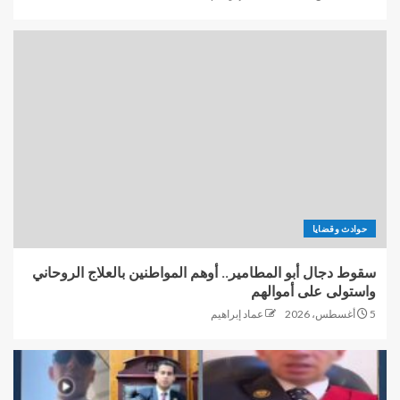
حوادث وقضايا
سقوط دجال أبو المطامير.. أوهم المواطنين بالعلاج الروحاني
واستولى على أموالهم
5 أغسطس، 2026
عماد إبراهيم