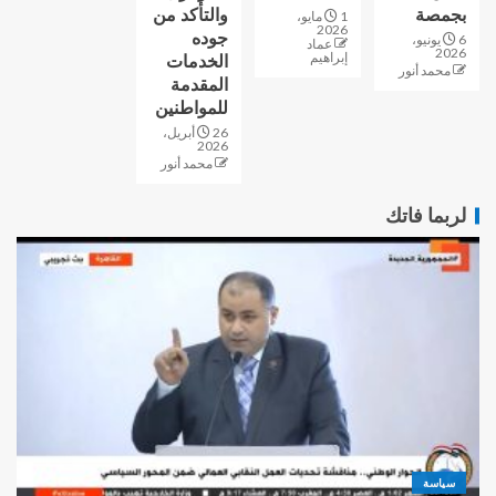
بجمصة
والتأكد من
1 مايو،
2026
جوده
6 يونيو،
عماد
2026
إبراهيم
الخدمات
محمد أنور
المقدمة
للمواطنين
26 أبريل،
2026
محمد أنور
لربما فاتك
سياسة