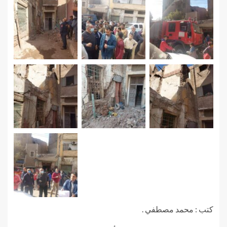
كتب : محمد مصطفي .