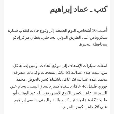
كتب ـ عماد إبراهيم
أُصيب 10 أشخاص، اليوم الجمعة، إثر وقوع حادث انقلاب سيارة
ميكروباص على الطريق الدولي الساحلي، بنطاق مركز إدكو
بمحافظة البحيرة.
انتقلت سيارات الإسعاف إلى موقع الحادث، وتبين إصابة كل
من: عبده عبده عبدالله 61 عامًا، بسحجات وكدمات متفرقة،
محمد عبده عبدالله 28 عامًا، باشتباه كسر بالحوض، محمد
فوزي فليفل 46 عامًا، باشتباه كسر بالساق اليمنى، بسام علي
السيد 38 عامًا، بكسر بالكوع الأيسر، فتح الله عبد الوهاب أبو
طبيخة 47 عامًا، باشتباه كسر بالقدم اليمنى، نانسي إبراهيم
علي 26 عامًا، بكسر بالحوض.