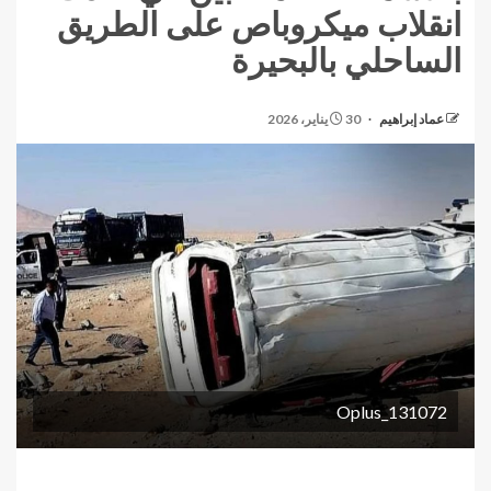
انقلاب ميكروباص على الطريق
الساحلي بالبحيرة
عماد إبراهيم
30 يناير، 2026
Oplus_131072