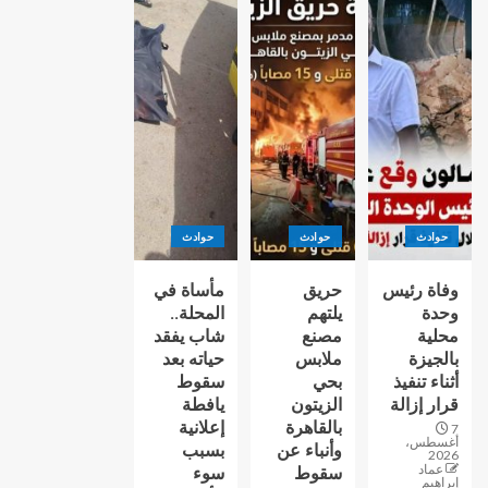
حوادث
حوادث
حوادث
وفاة رئيس
حريق
مأساة في
وحدة
يلتهم
المحلة..
محلية
مصنع
شاب يفقد
بالجيزة
ملابس
حياته بعد
أثناء تنفيذ
بحي
سقوط
قرار إزالة
الزيتون
يافطة
بالقاهرة
إعلانية
7
أغسطس،
وأنباء عن
بسبب
2026
عماد
سقوط
سوء
إبراهيم