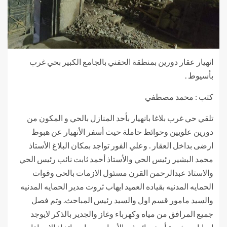
انهيار عقار دورين بمنطقة الحفني بالجامع الكبير بحي غرب
بأسيوط .
كتب : محمد مصطفي
تلقي حي غرب بلاغا بانهيار بأحد المنازل بالحي و المكون من
دورين علويين وحوائط حاملة حيث أسفر الأنهيار عن هبوط
ارضى بداخل العقار . وعلي الفور تواجد بمكان البلاغ الأستاذ
محمد البشير رئيس الحي والأستاذ أحمد ثابت نائب رئيس الحي
والاستاذ عبدالرحمن القرن مسئول الازمات بالحى وقوات
الحمايه المدنيه بقياده العميد ايهاب ثروت مدير الحمايه المدنيه
والسيد مامور قسم اول والسيد رئيس المباحث. وتم فصل
جميع المرافق من مياه وكهرباء وغاز والجدير بالذكر لايوجد