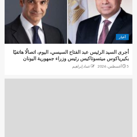
أخبار
أجرى السيد الرئيس عبد الفتاح السيسي، اليوم، اتصالًا هاتفيًا
بكيرياكوس ميتسوتاكيس رئيس وزراء جمهورية اليونان
5 أغسطس، 2026
عماد إبراهيم