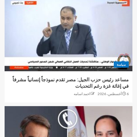
سياسة
مساعد رئيس حزب الجيل: مصر تقدم نموذجاً إنسانياً مشرفاً
في إغاثة غزة رغم التحديات
6 أغسطس، 2026
احمد اسامه