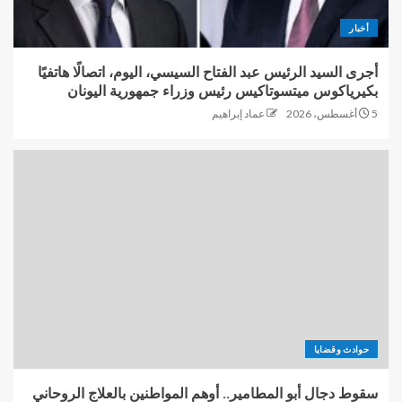
أخبار
أجرى السيد الرئيس عبد الفتاح السيسي، اليوم، اتصالًا هاتفيًا
بكيرياكوس ميتسوتاكيس رئيس وزراء جمهورية اليونان
5 أغسطس، 2026
عماد إبراهيم
حوادث وقضايا
سقوط دجال أبو المطامير.. أوهم المواطنين بالعلاج الروحاني