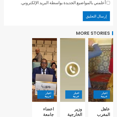
أعلمني بالمواضيع الجديدة بواسطة البريد الإلكتروني.
MORE STORIES
اخبار
اخبار
اخبار
عربية
عربية
عربية
عاهل
وزير
اعضاء
المغرب
الخارجية
جامعة