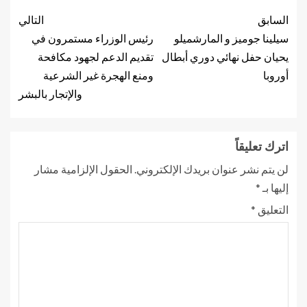
السابق
التالي
سيلينا جوميز و المارشميلو
رئيس الوزراء مستمرون في
يحيان حفل نهائي دوري أبطال
تقديم الدعم لجهود مكافحة
أوروبا
ومنع الهجرة غير الشرعية
والإتجار بالبشر
اترك تعليقاً
لن يتم نشر عنوان بريدك الإلكتروني.
الحقول الإلزامية مشار
إليها بـ
*
التعليق
*