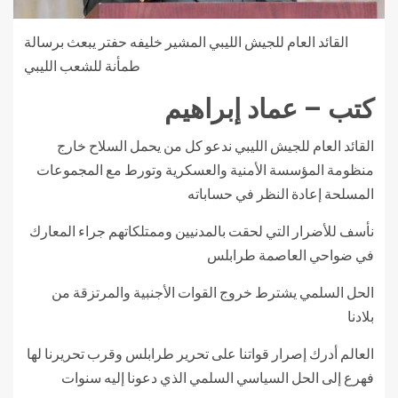
القائد العام للجيش الليبي المشير خليفه حفتر يبعث برسالة
طمأنة للشعب الليبي
كتب – عماد إبراهيم
القائد العام للجيش الليبي ندعو كل من يحمل السلاح خارج
منظومة المؤسسة الأمنية والعسكرية وتورط مع المجموعات
المسلحة إعادة النظر في حساباته
نأسف للأضرار التي لحقت بالمدنيين وممتلكاتهم جراء المعارك
في ضواحي العاصمة طرابلس
الحل السلمي يشترط خروج القوات الأجنبية والمرتزقة من
بلادنا
العالم أدرك إصرار قواتنا على تحرير طرابلس وقرب تحريرنا لها
فهرع إلى الحل السياسي السلمي الذي دعونا إليه سنوات