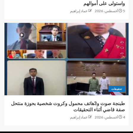
واستولى على أموالهم
5 أغسطس، 2026
عماد إبراهيم
تحقيقات
طبنجة صوت و3هاتف محمول وكروت شخصية بحوزة منتحل
صفة قاضي أثناء التحقيقات
4 أغسطس، 2026
عماد إبراهيم