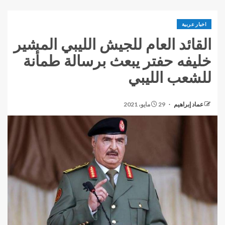
اخبار عربية
القائد العام للجيش الليبي المشير
خليفه حفتر يبعث برسالة طمأنة
للشعب الليبي
عماد إبراهيم
29 مايو، 2021