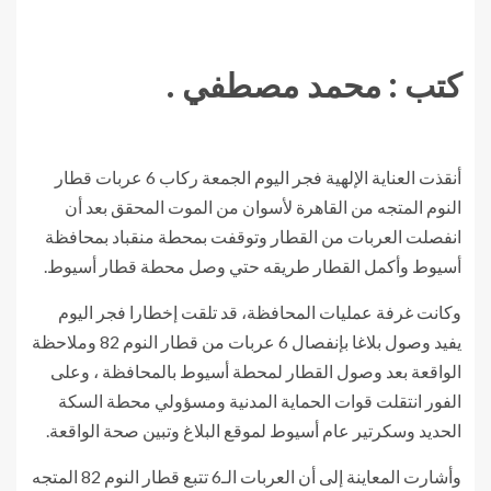
كتب : محمد مصطفي .
أنقذت العناية الإلهية فجر اليوم الجمعة ركاب 6 عربات قطار
النوم المتجه من القاهرة لأسوان من الموت المحقق بعد أن
انفصلت العربات من القطار وتوقفت بمحطة منقباد بمحافظة
أسيوط وأكمل القطار طريقه حتي وصل محطة قطار أسيوط.
وكانت غرفة عمليات المحافظة، قد تلقت إخطارا فجر اليوم
يفيد وصول بلاغا بإنفصال 6 عربات من قطار النوم 82 وملاحظة
الواقعة بعد وصول القطار لمحطة أسيوط بالمحافظة ، وعلى
الفور انتقلت قوات الحماية المدنية ومسؤولي محطة السكة
الحديد وسكرتير عام أسيوط لموقع البلاغ وتبين صحة الواقعة.
وأشارت المعاينة إلى أن العربات الـ6 تتبع قطار النوم 82 المتجه