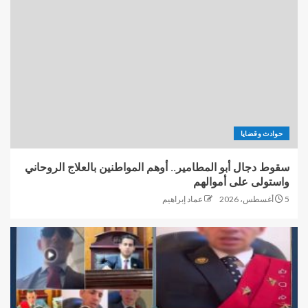
حوادث وقضايا
سقوط دجال أبو المطامير.. أوهم المواطنين بالعلاج الروحاني
واستولى على أموالهم
5 أغسطس، 2026
عماد إبراهيم