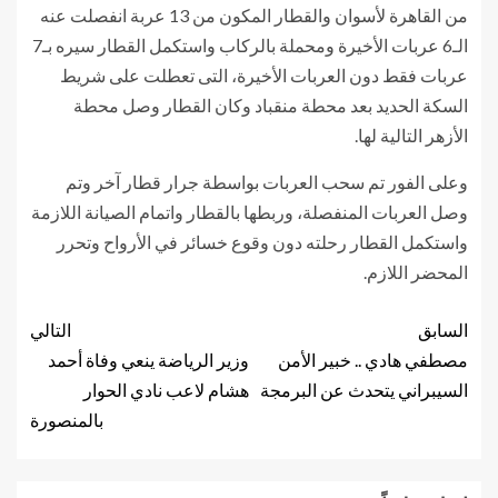
من القاهرة لأسوان والقطار المكون من 13 عربة انفصلت عنه
الـ6 عربات الأخيرة ومحملة بالركاب واستكمل القطار سيره بـ7
عربات فقط دون العربات الأخيرة، التى تعطلت على شريط
السكة الحديد بعد محطة منقباد وكان القطار وصل محطة
الأزهر التالية لها.
وعلى الفور تم سحب العربات بواسطة جرار قطار آخر وتم
وصل العربات المنفصلة، وربطها بالقطار واتمام الصيانة اللازمة
واستكمل القطار رحلته دون وقوع خسائر في الأرواح وتحرر
المحضر اللازم.
السابق
التالي
مصطفي هادي .. خبير الأمن
وزير الرياضة ينعي وفاة أحمد
السيبراني يتحدث عن البرمجة
هشام لاعب نادي الحوار
بالمنصورة