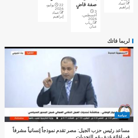
عماد
صفة قاضٍ
22 يوليو،
إبراهيم
2026
3
عماد
أغسطس،
إبراهيم
2026
رباب
عنان
لربما فاتك
سياسة
مساعد رئيس حزب الجيل: مصر تقدم نموذجاً إنسانياً مشرفاً
في إغاثة غزة رغم التحديات