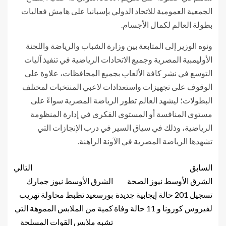
الجمعية العمومية للاتحاد الدولي بإسبانيا على هامش فعاليات
بطولة العالم لكمال الأجسام.
ونوه الوزير إلى المتابعة بين وزارة الشباب والرياضة واللجنة
الأوليمبية المصرية وجميع الاتحادات الرياضية في تنفيذ آليات
التوسع في نشر كافة الألعاب بجميع المحافظات، علاوة على
الوقوف على تجهيزات واستعدادات لاعبي المنتخبات لمختلف
البطولات؛ ليشهد العالم تطور الرياضة المصرية سواءً على
مستوى المنافسة أو المستوى الفكرى في إدارة المنظومة
الرياضية، وذلك في سياق السير في درب الإنجازات التي
تشهدها الرياضة المصرية في الآونة الراهنة.
السابق
التالي
الشرق الأوسط نيوز الصحة
الشرق الأوسط نيوز جمارك
تسجيل 201 حالة إيجابية جديدة
بورسعيد تظبط محاولة تهريب
لفيروس كورونا و 11 حالة وفاة
كمية من الملابس المموهة التي
تشبه ملابس القوات المسلحة