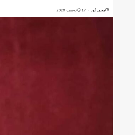
محمد أنور
17 نوفمبر، 2020