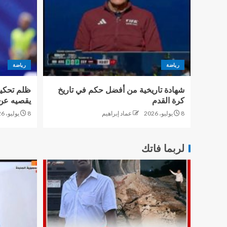
رياضة
رياضة
شهادة تاريخية من أفضل حكم في تاريخ
ظلم تحكيم
كرة القدم
يقصيه عن 
8 يوليو، 2026
عماد إبراهيم
8 يوليو، 2026
لربما فاتك