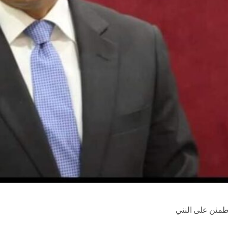
طمئن على النني