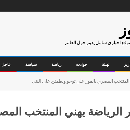
ز
موقع اخباري شامل يدور حول العالم
رير
تهنئة
حوادث
رياضة
سياسة
عاجل
 المنتخب المصري بالفوز على توجو ويطمئن على النني
 الرياضة يهني المنتخب المص