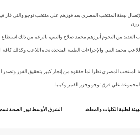
 العديد من النجوم أبرزهم محمد صلاح والنني، بالرغم من ذلك استطاع ال
لاعب محمد النني والإجراءات الطبية المتخذة تجاه اللاعب وكذلك كافة الإ
ة المنتخب المصري نظرا لما حققوه من إنجاز كبير بتحقيق الفوز وتصدر ا
لمجموعة علي فرق توجو وجزر القمر وكينيا.
ئة لطلبة الكليات والمعاهد
الشرق الأوسط نيوز الصحة تسجيل 275 حالة إيجابية جديدة لفيروس كورونا و 16 ح