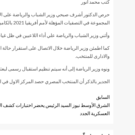
كتب محمد أنور
المجموعة في التصفيات المؤهلة لأمم أفريقيا 2021 بالكاميرون.
وأثني وزير الشباب والرياضة علي أداء اللاعبين في ظل غياب
كما اطمئن وزير الرياضة خلال الاتصال على استقرار حالة ال
والادارى للمنتخب.
ونوه وزير الرياضة إلى أنه سيتم تنظيم استقبال رسمى لبعث
الجدير بالذكر أن المنتخب المصري حصد المركز الاول في ا
السابق
الشرق الأوسط نيوز السيد الرئيس يحضر اختبارات كشف الهي
العسكرية الجدد