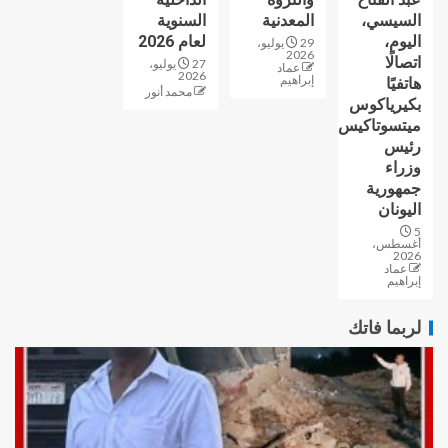
السيسي،
المعدنية
السنوية
اليوم،
لعام 2026
29 يوليو،
2026
اتصالًا
27 يوليو،
عماد
2026
إبراهيم
هاتفيًا
محمد أنور
بكيرياكوس
ميتسوتاكيس
رئيس
وزراء
جمهورية
اليونان
5
أغسطس،
2026
عماد
إبراهيم
لربما فاتك