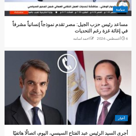
سياسة
مساعد رئيس حزب الجيل: مصر تقدم نموذجاً إنسانياً مشرفاً
في إغاثة غزة رغم التحديات
6 أغسطس، 2026
احمد اسامه
أخبار
أجرى السيد الرئيس عبد الفتاح السيسي، اليوم، اتصالًا هاتفيًا