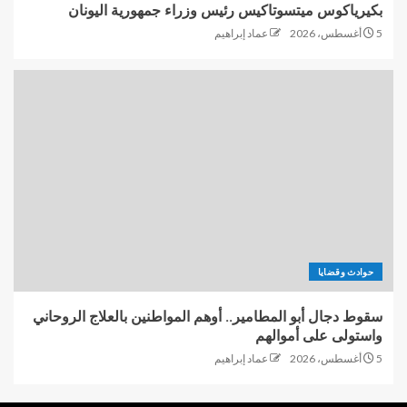
بكيرياكوس ميتسوتاكيس رئيس وزراء جمهورية اليونان
5 أغسطس، 2026
عماد إبراهيم
حوادث وقضايا
سقوط دجال أبو المطامير.. أوهم المواطنين بالعلاج الروحاني
واستولى على أموالهم
5 أغسطس، 2026
عماد إبراهيم