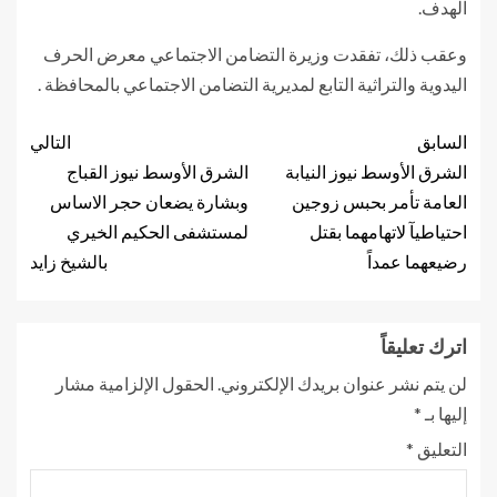
الهدف.
وعقب ذلك، تفقدت وزيرة التضامن الاجتماعي معرض الحرف
اليدوية والتراثية التابع لمديرية التضامن الاجتماعي بالمحافظة .
السابق
التالي
الشرق الأوسط نيوز النيابة
الشرق الأوسط نيوز القباج
العامة تأمر بحبس زوجين
وبشارة يضعان حجر الاساس
احتياطيآ لاتهامهما بقتل
لمستشفى الحكيم الخيري
رضيعهما عمداً
بالشيخ زايد
اترك تعليقاً
لن يتم نشر عنوان بريدك الإلكتروني.
الحقول الإلزامية مشار
إليها بـ
*
التعليق
*