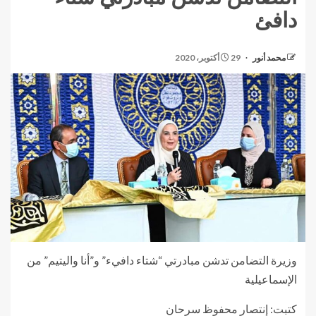
دافئ
محمد أنور
29 أكتوبر، 2020
وزيرة التضامن تدشن مبادرتي “شتاء دافيء” و”أنا واليتيم” من
الإسماعيلية
كتبت: إنتصار محفوظ سرحان