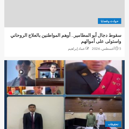
حوادث وقضايا
سقوط دجال أبو المطامير.. أوهم المواطنين بالعلاج الروحاني
واستولى على أموالهم
5 أغسطس، 2026
عماد إبراهيم
تحقيقات