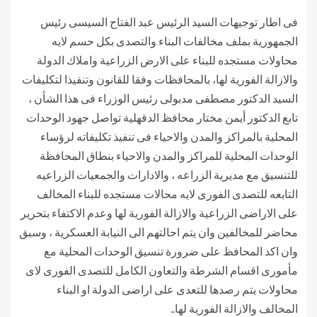
فى اطار توجيهات السيد الرئيس عبد الفتاح السيسى رئيس
الجمهورية بملف مخالفات البناء والتصدى بكل حسم لايه
محاولات مستجده للبناء على الارض الزراعية واملاك الدولة
والازالة الفورية لها، بالمحافظات وفقا للقانون وتنفيذا لتكليفات
السيد الدكتور مصطفى مدبولى رئيس الوزراء فى هذا الشأن ،
تابع الدكتور أيمن مختار محافظ الدقهلية تواصل جهود الوحدات
المحلية بالمراكز والمدن والاحياء فى تنفيذ تكليفاته لرؤساء
الوحدات المحلية للمراكز والمدن والاحياء بنطاق المحافظة
للتنسيق مع مديرية الزراعه ، والادارات والجمعيات الزراعيه
التابعه للتصدى الفورى لايه محالات مستجده للبناء المخالف
على الاراضى الزراعية والازالة الفورية لها وعدم الاكتفاء بتحرير
محاضر للمخالفين وان يتم احالتهم الى النيابة العسكرية ، وسبق
وان اكد المحافظ على ضرورة تنسيق الوحدات المحلية مع
مأمورى اقسام الشرطة والتعاون الكامل للتصدى الفورى لاى
محاولات يتم رصدها للتعدى على اراضى الدولة او البناء
المخالف والازالة الفورية لها..