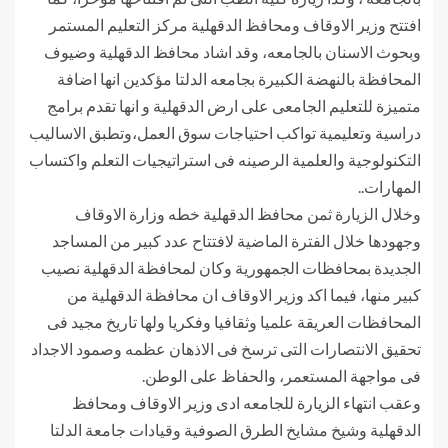
افتتح وزير الاوقاف ومحافظ الدقهلية مركز التعليم المستمر
وبحوث الاسنان بالجامعه، وقد اشاد محافظ الدقهلية وضيوف
المحافظة بالنهضة الكبيرة بجامعه الدلتا مؤكدين انها اضافة
متميزة للتعليم الجامعى على ارض الدقهلية و انها تقدم برامج
دراسية وتعليمية تواكب احتياجات سوق العمل،وتطبق الاساليب
التكنولوجية والعلمية الرصينه فى استراتيجيات التعلم واكتساب
المهارات..
وخلال الزيارة ثمن محافظ الدقهلية خطه وزارة الاوقاف
وجهودها خلال الفترة الماضية لافتتاح عدد كبير من المساجد
الجديدة بمحافظات الجمهورية وكان لمحافظة الدقهلية نصيب
كبير منها، فيما اكد وزير الاوقاف ان محافظة الدقهلية من
المحافظات العريقة علميا وثقافيا وفكريا ولها تاريخ مجيد فى
تحقيق الانتصارات التى ترسخ فى الاذهان عظمه وصمود الاجداد
فى مواجهة المستعمر، والحفاظ على الوطن.
وعقب انتهاء الزيارة للجامعه ادى وزير الاوقاف ومحافظ
الدقهلية وشيخ مشايخ الطرق الصوفية وقيادات جامعة الدلتا