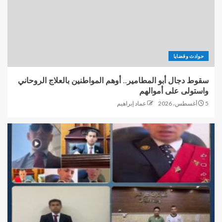
حوادث وقضايا
سقوط دجال أبو المطامير.. أوهم المواطنين بالعلاج الروحاني
واستولى على أموالهم
5 أغسطس، 2026
عماد إبراهيم