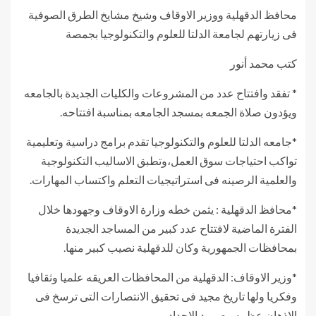
محافظ الدقهلية ووزير الاوقاف وشيخ مشايخ الطرق الصوفية
فى زيارتهم لجامعة الدلتا للعلوم والتكنولوجيا بجمصة
كتب محمد أنور
* تفقد وافتتاح عدد من المشروعات والكليات الجديدة بالجامعه
ويؤدون صلاة الجمعه بمسجد الجامعه بمناسبة افتتاحه.
*جامعه الدلتا للعلوم والتكنولوجيا تقدم برامج دراسية وتعليمية
تواكب احتياجات سوق العمل،وتطبق الاساليب التكنولوجية
والعلمية الرصينه فى استراتيجيات التعلم واكتساب المهارات.
*محافظ الدقهلية : يثمن خطه وزارة الاوقاف وجهودها خلال
الفترة الماضية لافتتاح عدد كبير من المساجد الجديدة
بمحافظات الجمهورية وكان للدقهلية نصيب كبير منها.
*وزير الاوقاف: الدقهلية من المحافظات العريقه علميا وثقافيا
وفكريا ولها تاريخ مجيد فى تحقيق الانتصارات التى ترسخ فى
الاذهان عظمه وصمود الاجداد.