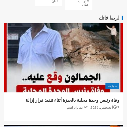
رباب
عنان
عنان
لربما فاتك
حوادث
وفاة رئيس وحدة محلية بالجيزة أثناء تنفيذ قرار إزالة
7 أغسطس، 2026
عماد إبراهيم