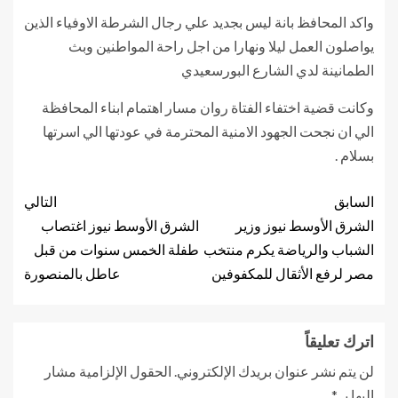
واكد المحافظ بانة ليس بجديد علي رجال الشرطة الاوفياء الذين
يواصلون العمل ليلا ونهارا من اجل راحة المواطنين وبث
الطمانينة لدي الشارع البورسعيدي
وكانت قضية اختفاء الفتاة روان مسار اهتمام ابناء المحافظة
الي ان نجحت الجهود الامنية المحترمة في عودتها الي اسرتها
بسلام .
السابق
التالي
الشرق الأوسط نيوز وزير
الشرق الأوسط نيوز اغتصاب
الشباب والرياضة يكرم منتخب
طفلة الخمس سنوات من قبل
مصر لرفع الأثقال للمكفوفين
عاطل بالمنصورة
اترك تعليقاً
لن يتم نشر عنوان بريدك الإلكتروني.
الحقول الإلزامية مشار
إليها بـ
*