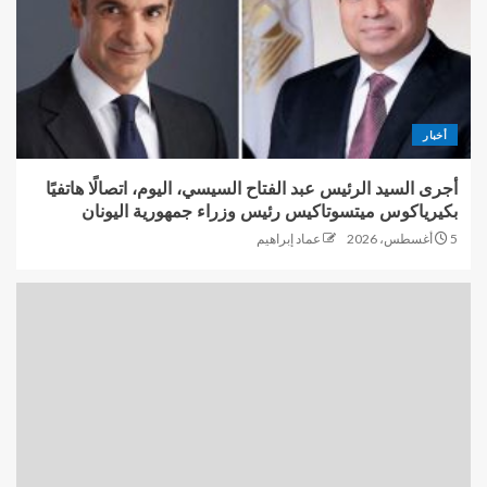
أخبار
أجرى السيد الرئيس عبد الفتاح السيسي، اليوم، اتصالًا هاتفيًا
بكيرياكوس ميتسوتاكيس رئيس وزراء جمهورية اليونان
5 أغسطس، 2026
عماد إبراهيم