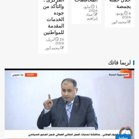
بجمصة
والتأكد من
1 مايو،
2026
جوده
6 يونيو،
عماد
2026
إبراهيم
الخدمات
محمد أنور
المقدمة
للمواطنين
26 أبريل،
2026
محمد أنور
لربما فاتك
سياسة