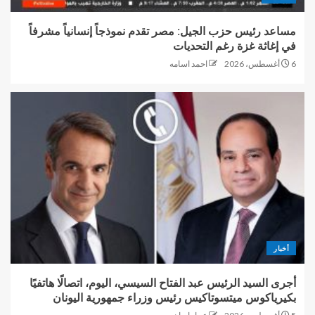
مساعد رئيس حزب الجيل: مصر تقدم نموذجاً إنسانياً مشرفاً
في إغاثة غزة رغم التحديات
6 أغسطس، 2026
احمد اسامه
أخبار
أجرى السيد الرئيس عبد الفتاح السيسي، اليوم، اتصالًا هاتفيًا
بكيرياكوس ميتسوتاكيس رئيس وزراء جمهورية اليونان