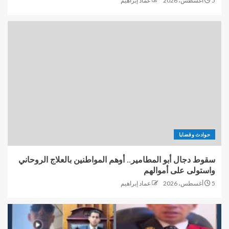
5 أغسطس، 2026
عماد إبراهيم
حوادث وقضايا
سقوط دجال أبو المطامير.. أوهم المواطنين بالعلاج الروحاني
واستولى على أموالهم
5 أغسطس، 2026
عماد إبراهيم