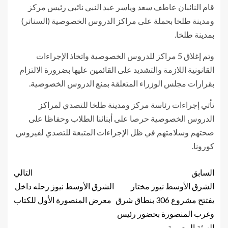
قام النائبان عاطف سعد وياسر عبد النبي نائبي رئيس مركز
ومدينة طلخا بحملة على مراكز الدروس الخصوصية (السناتر)
بمدينة طلخا.
وتم إغلاق 5 مراكز للدروس الخصوصية واتخاذ الإجراءات
القانونية اللازمة والتشديد على القائمين عليها بضرورة الالتزام
بقرارات مجلس الوزراء المتعلقة بمنع الدروس الخصوصية.
تأتي إجراءات رئاسة مركز ومدينة طلخا للتصدي لمراكز
الدروس الخصوصية حرصا على أبنائنا الطلاب وحفاظا على
صحتهم وسلامتهم في ظل الإجراءات المتبعة للتصدي لفيروس
كورونا.
السابق
التالي
الشرق الأوسط نيوز مختار
الشرق الأوسط نيوز رحله داخل
يفتتح مشروع 306 بنطاق شرق
معرض المنصورة الأول للكتاب
وغرب المنصورة بحضور رئيس
الهيئة المصرية