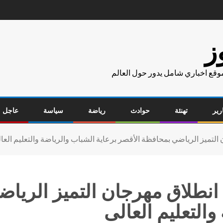
ز
موقع اخباري شامل يدور حول العالم
رير
تهنئة
حوادث
رياضة
سياسة
عاجل
التميز الرياضي بمحافظة الأقصر برعاية الشباب والرياضة والتعليم العا
انطلاق مهرجان التميز الريا
والتعليم العالى