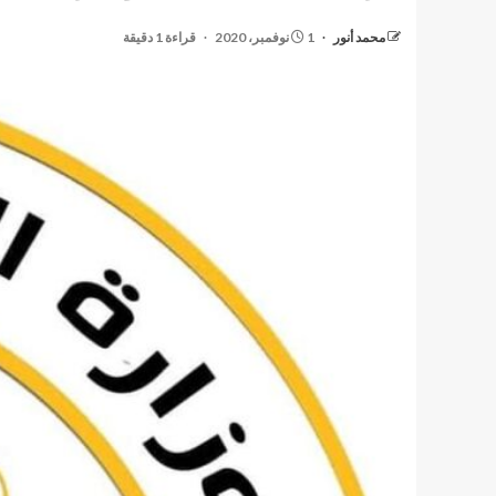
محمد أنور
1 نوفمبر، 2020
قراءة 1 دقيقة