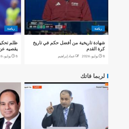
رياضة
رياضة
شهادة تاريخية من أفضل حكم في تاريخ
ظلم تحكيم
كرة القدم
يقصيه عن 
8 يوليو، 2026
عماد إبراهيم
8 يوليو، 2026
لربما فاتك