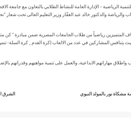
تنمية الرياضية – الإدارة العامة للنشاط الطلابي بالتعاون مع جامعة الاق
ر الشباب والرياضة والدكتور خالد عبد الغفّار وزير التعليم العالى تحت شع
حيث يتنافس المشاركين في عدد من الالعاب (كرة القدم _ كرة السلة- تنس
واطلاق مهاراتهم الابداعية، والعمل على تنمية مواهبهم وقدراتهم بالإ
مشكاة نور بالمولد النبوي
الشرق ال