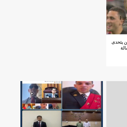
ن يتحدى
الة