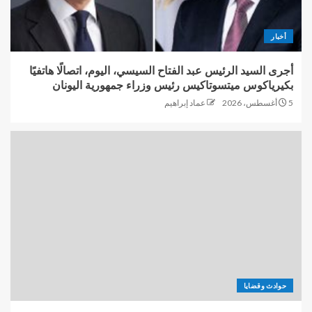
أخبار
أجرى السيد الرئيس عبد الفتاح السيسي، اليوم، اتصالًا هاتفيًا
بكيرياكوس ميتسوتاكيس رئيس وزراء جمهورية اليونان
5 أغسطس، 2026
عماد إبراهيم
حوادث وقضايا