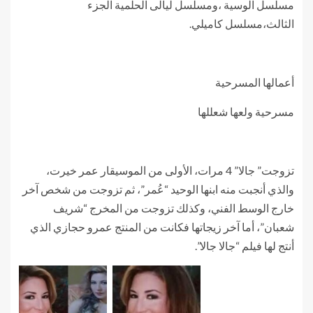
مسلسل الوسية ،ومسلسل ليالى الحلمية الجزء
الثالث،مسلسل كاميلي.
أعمالها المسرحية
مسرحية ولعها شعللها
تزوجت” جالا” 4 مرات، الأولى من الموسيقار عمر خيرت،
والذي أنجبت منه ابنها الوحيد “عُمر”، ثم تزوجت من شخص آخر
خارج الوسط الفني، وكذلك تزوجت من المخرج “شريف
شعبان”، أما آخر زيجاتها فكانت من المنتج عمرو حجازي الذي
أنتج لها فيلم “جالا جالا”.