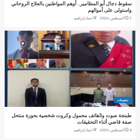
سقوط دجال أبو المطامير.. أوهم المواطنين بالعلاج الروحاني
واستولى على أموالهم
5 أغسطس، 2026
عماد إبراهيم
تحقيقات
طبنجة صوت و3هاتف محمول وكروت شخصية بحوزة منتحل
صفة قاضي أثناء التحقيقات
4 أغسطس، 2026
عماد إبراهيم