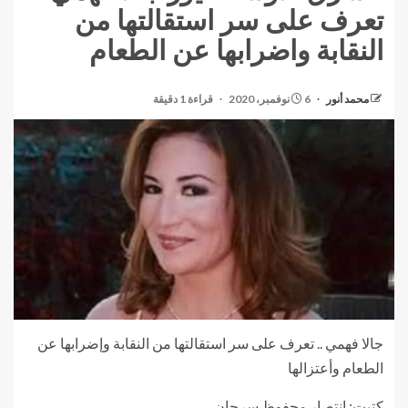
تعرف على سر استقالتها من
النقابة واضرابها عن الطعام
محمد أنور
6 نوفمبر، 2020
قراءة 1 دقيقة
جالا فهمي .. تعرف على سر استقالتها من النقابة وإضرابها عن
الطعام وأعتزالها
كتبت: إنتصار محفوظ سرحان