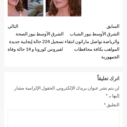
السابق
التالي
الشرق الأوسط نيوز الشباب
الشرق الأوسط نيوز الصحة
والرياضة تواصل ماراثون انتقاء
تسجيل 224 حالة إيجابية جديدة
المواهب بكافة محافظات
لفيروس كورونا و 14 حالة وفاة
الجمهورية
اترك تعليقاً
لن يتم نشر عنوان بريدك الإلكتروني.
الحقول الإلزامية مشار
إليها بـ
*
التعليق
*