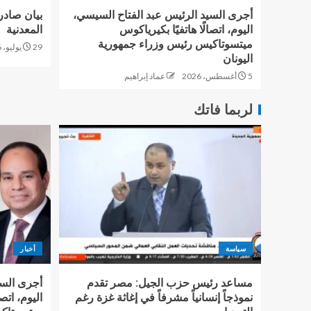
أجرى السيد الرئيس عبد الفتاح السيسي،
بيان صادر
اليوم، اتصالًا هاتفيًا بكيرياكوس
المعدنية
ميتسوتاكيس رئيس وزراء جمهورية
29 يوليو، 2026
اليونان
5 أغسطس، 2026
عماد إبراهيم
لربما فاتك
سياسة
أخبار
مساعد رئيس حزب الجيل: مصر تقدم
أجرى السي
نموذجاً إنسانياً مشرفاً في إغاثة غزة رغم
اليوم، اتصا