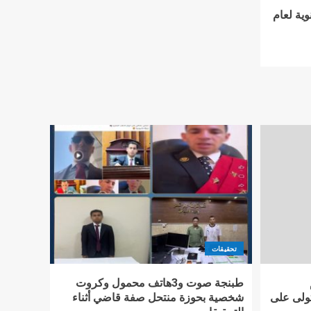
وية لعام
تحقيقات
طبنجة صوت و3هاتف محمول وكروت
تولى على
شخصية بحوزة منتحل صفة قاضي أثناء