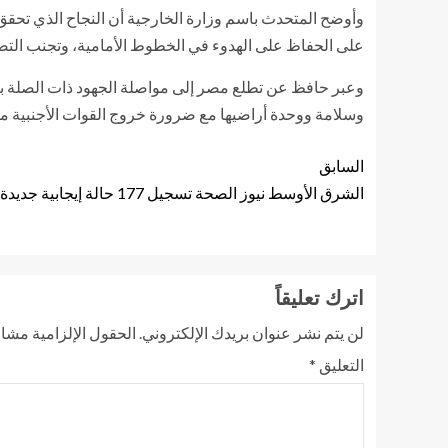
وأوضح المتحدث باسم وزارة الخارجية أن النجاح الذي تحقق ا
على الحفاظ على الهدوء في الخطوط الأمامية، وتجنب التصع
وعبر حافظ عن تطلع مصر إلى مواصلة الجهود ذات الصلة بال
وسلامة ووحدة أراضيها مع ضرورة خروج القوات الأجنبية من 
السابق
الشرق الأوسط نيوز الصحة تسجيل 177 حالة إيجابية جديدة لفيروس كورونا و ١١ حالة وفاة
اترك تعليقاً
لن يتم نشر عنوان بريدك الإلكتروني.
الحقول الإلزامية مشار 
التعليق
*