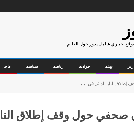
ز
موقع اخباري شامل يدور حول العالم
رير
تهنئة
حوادث
رياضة
سياسة
عاجل
طلاق النار الدائم في ليبيا
 صحفي حول وقف إطلاق النار ا