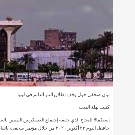
بيان صحفي حول وقف إطلاق النار الدائم في ليبيا
كتبت نهلة الديب
إستكمالا للنجاح الذي حققه إجتماع العسكريين الليبيين با
حافظ، اليوم ٢٣ أكتوبر ٢٠٢٠ من خلال مؤتمر صحفي، باتفاق وقف اطلاق النار الدائم في ليبيا الذي توصل إليه المسؤولون الليبيون في المحادثات الجارية في جنيف اليوم ٢٣ الجاري.