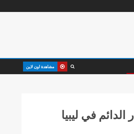
مشاهدة اون لاين
لدائم في ليبيا