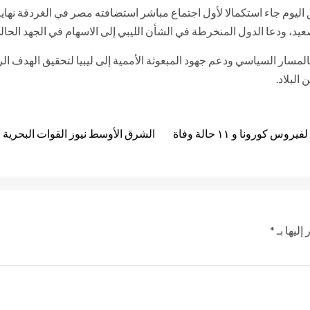
ليوم جاء استكمالا لأول اجتماع مباشر استضافته مصر في الغردقة نهاية س
يد، ودعا الدول المنخرطة في الشأن الليبي إلى الاسهام في الجهد الحا
مسار السياسي ودعم جهود المبعوثة الأممية إلى ليبيا لتحقيق الهدف الر
البلاد.
الشرق الأوسط نيوز القوات البحرية 
إليها بـ
*