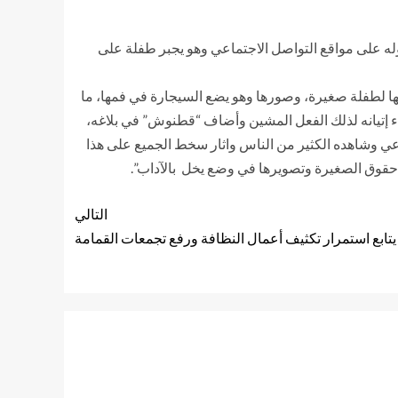
اب ظهر في مقطع فيديو تم تداوله على مواقع التواصل الاجتماعي وهو يجبر طفلة على
ها لطفلة صغيرة، وصورها وهو يضع السيجارة في فمها، ما
اء إتيانه لذلك الفعل المشين وأضاف “قطنوش” في بلاغه،
تماعي وشاهده الكثير من الناس واثار سخط الجميع على هذا
ك حقوق الصغيرة وتصويرها في وضع يخل بالآداب”.
التالي
تابع استمرار تكثيف أعمال النظافة ورفع تجمعات القمامة