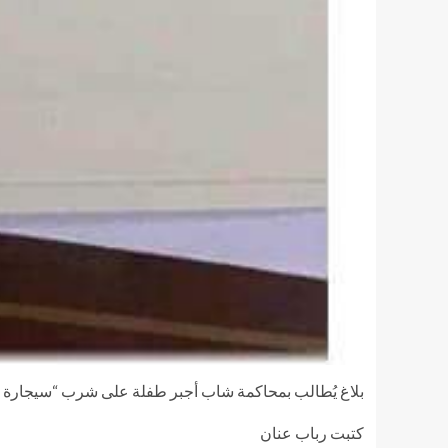
بلاغ يُطالب بمحاكمة شاب أجبر طفلة على شرب “سيجار
كتبت رباب عنان