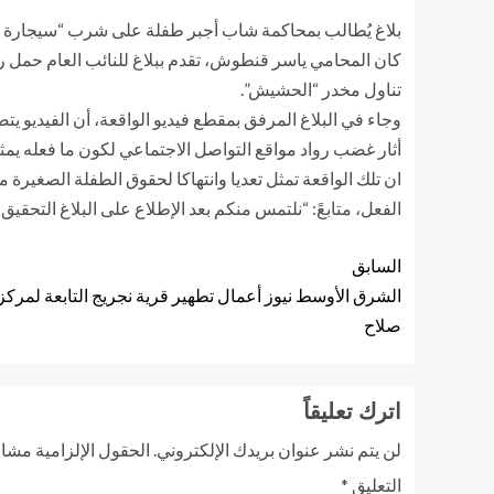
بلاغ يُطالب بمحاكمة شاب أجبر طفلة على شرب “سيجار
تناول مخدر “الحشيش”.
وجاء في البلاغ المرفق بمقطع فيديو الواقعة، أن الفيدي
أثار غضب رواد مواقع التواصل الاجتماعي لكون ما فعله يمثل
ان تلك الواقعة تمثل تعديا وانتهاكا لحقوق الطفلة الصغيرة 
الفعل، متابعً: “نلتمس منكم بعد الإطلاع على البلاغ التحقي
السابق
الشرق الأوسط نيوز أعمال تطهير قرية نجريج التابعة لمر
صلاح
اترك تعليقاً
لن يتم نشر عنوان بريدك الإلكتروني.
الحقول الإلزامية مشار 
التعليق
*