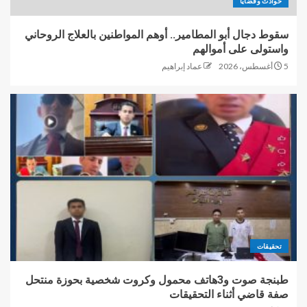
حوادث وقضايا
سقوط دجال أبو المطامير.. أوهم المواطنين بالعلاج الروحاني
واستولى على أموالهم
5 أغسطس، 2026
عماد إبراهيم
تحقيقات
طبنجة صوت و3هاتف محمول وكروت شخصية بحوزة منتحل
صفة قاضي أثناء التحقيقات