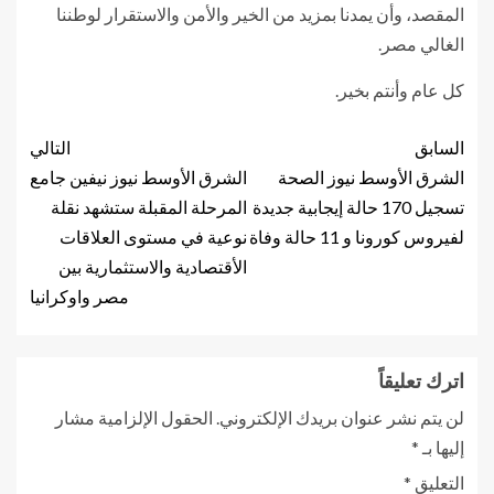
المقصد، وأن يمدنا بمزيد من الخير والأمن والاستقرار لوطننا
الغالي مصر.
كل عام وأنتم بخير.
السابق
التالي
الشرق الأوسط نيوز الصحة
الشرق الأوسط نيوز نيفين جامع
تسجيل 170 حالة إيجابية جديدة
المرحلة المقبلة ستشهد نقلة
لفيروس كورونا و 11 حالة وفاة
نوعية في مستوى العلاقات
الأقتصادية والاستثمارية بين
مصر واوكرانيا
اترك تعليقاً
لن يتم نشر عنوان بريدك الإلكتروني.
الحقول الإلزامية مشار
إليها بـ
*
التعليق
*