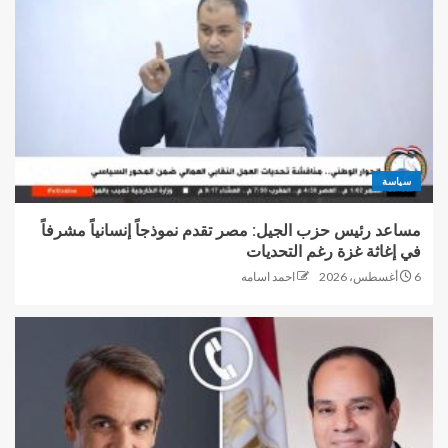
سياسة
مساعد رئيس حزب الجيل: مصر تقدم نموذجاً إنسانياً مشرفاً
في إغاثة غزة رغم التحديات
6 أغسطس، 2026
احمد اسامه