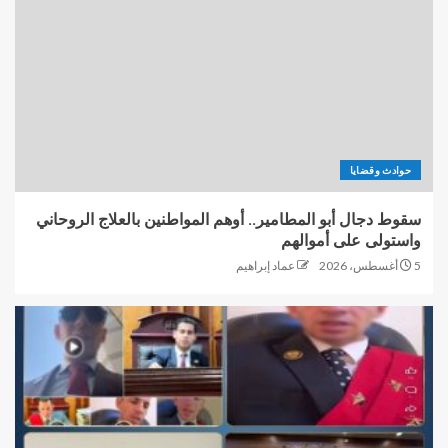
حوادث وقضايا
سقوط دجال أبو المطامير.. أوهم المواطنين بالعلاج الروحاني
واستولى على أموالهم
5 أغسطس، 2026
عماد إبراهيم