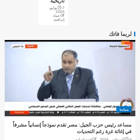
تاريخية
7 يوليو،
2026
عماد
إبراهيم
لربما فاتك
سياسة
مساعد رئيس حزب الجيل: مصر تقدم نموذجاً إنسانياً مشرفاً
في إغاثة غزة رغم التحديات
6 أغسطس، 2026
احمد اسامه