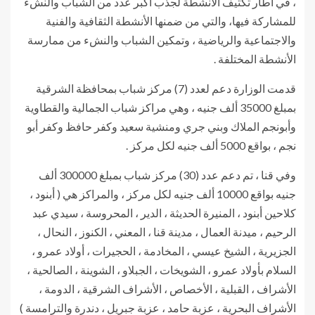
، في اطار تكثيف الأنشطة لجذب اكبر عدد من الشباب والنشء
للمشاركة فيها، والتي من ضمنها الأنشطة الثقافية والفنية
والاجتماعية والرياضية ، وتمكين الشباب والنشء من ممارسة
الأنشطة المختلفة .
قدمت الوزارة دعم لعدد (7) مركز شباب بمحافظة الشرقية
بمبلغ 35000 ألف جنيه ، وهي مراكز شباب الجمالية والقطاوية
وأبونجم الملاك وبني جري ومنشية سعيد وكفر حافظ وكفر أبو
نجم ، بواقع 5000 ألف جنيه لكل مركز .
وفي قنا ، تم دعم عدد (30) مركز شباب بمبلغ 300000 ألف
جنيه بواقع 10000 ألف جنيه لكل مركز ، والمراكز هي ( أبنود ،
كلاحين أبنود ، المنيرة الحديثة ، الدير ، المحروسة ، سيدي عبد
الرحيم ، ميدنة العمال ، مدينة قنا ، المعني ، الكنوز ، النحال ،
الجزيرية ، الشيخ عيسي ، المخادمة ، الحجيرات ، أولاد عمرو ،
السلام بأولاد عمرو ، الشويخات ، الجبلاو ، الشوينة ، الصالحية ،
الأشراف ، القبلية ، الأخصاص ، الأشراف الشرقية ، الدومة ،
الأشراف البحرية ، عزبة حامد ، عزبة جبريل ، دندرة والترامسة )