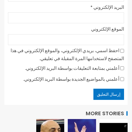
البريد الإلكتروني
*
الموقع الإلكتروني
احفظ اسمي، بريدي الإلكتروني، والموقع الإلكتروني في هذا
المتصفح لاستخدامها المرة المقبلة في تعليقي.
أعلمني بمتابعة التعليقات بواسطة البريد الإلكتروني.
أعلمني بالمواضيع الجديدة بواسطة البريد الإلكتروني.
MORE STORIES