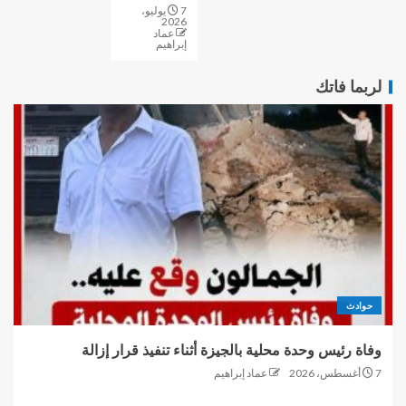
7 يوليو،
2026
عماد
إبراهيم
لربما فاتك
حوادث
وفاة رئيس وحدة محلية بالجيزة أثناء تنفيذ قرار إزالة
7 أغسطس، 2026
عماد إبراهيم