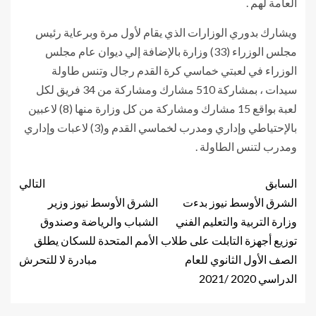
العامة لهم .
ويشارك بدوري الوزارات الذي يقام لأول مرة وبرعاية رئيس
مجلس الوزراء (33) وزارة بالإضافة إلي ديوان عام مجلس
الوزراء في لعبتي خماسي كرة القدم رجال وتنس طاولة
سيدات ، بمشاركة 510 مشارك ومشاركة من 34 فريق لكل
لعبة بواقع 15 مشارك ومشاركة من كل وزارة منها (8) لاعبين
بالإحتياطي وإداري ومدرب لخماسي القدم و(3) لاعبات وإداري
ومدرب لتنس الطاولة .
السابق
التالي
الشرق الأوسط نيوز بدءت
الشرق الأوسط نيوز وزير
وزارة التربية والتعليم الفني
الشباب والرياضة وصندوق
توزيع أجهزة التابلت على طلاب
الأمم المتحدة للسكان يطلق
الصف الأول الثانوي للعام
مبادرة لا للتحرش
الدراسي 2020 /2021