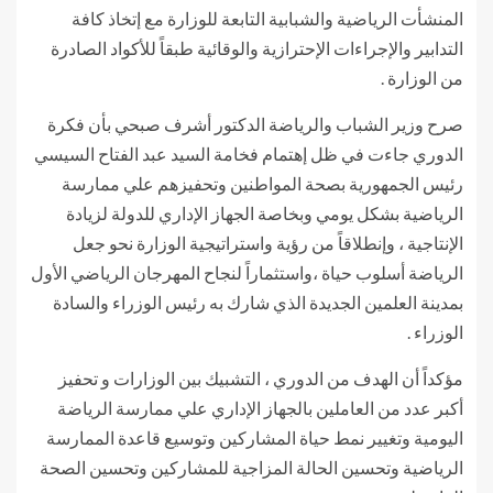
المنشأت الرياضية والشبابية التابعة للوزارة مع إتخاذ كافة
التدابير والإجراءات الإحترازية والوقائية طبقاً للأكواد الصادرة
من الوزارة .
صرح وزير الشباب والرياضة الدكتور أشرف صبحي بأن فكرة
الدوري جاءت في ظل إهتمام فخامة السيد عبد الفتاح السيسي
رئيس الجمهورية بصحة المواطنين وتحفيزهم علي ممارسة
الرياضية بشكل يومي وبخاصة الجهاز الإداري للدولة لزيادة
الإنتاجية ، وإنطلاقاً من رؤية واستراتيجية الوزارة نحو جعل
الرياضة أسلوب حياة ،واستثماراً لنجاح المهرجان الرياضي الأول
بمدينة العلمين الجديدة الذي شارك به رئيس الوزراء والسادة
الوزراء .
مؤكداً أن الهدف من الدوري ، التشبيك بين الوزارات و تحفيز
أكبر عدد من العاملين بالجهاز الإداري علي ممارسة الرياضة
اليومية وتغيير نمط حياة المشاركين وتوسيع قاعدة الممارسة
الرياضية وتحسين الحالة المزاجية للمشاركين وتحسين الصحة