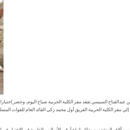
بدالفتاح السيسي تفقد مقر الكلية الحربية صباح اليوم، وحضر إختبارات
ي مقر الكلية الحربية الفريق أول محمد زکی القائد العام للقوات المسلح
بين ألاف المتقدمين وذلك بإتباع أرقى الأساليب العلمية في الإختيار في