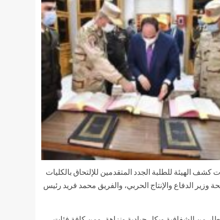
 کشف الهيئة للطلبة الجدد المتقدمين للإلتحاق بالكليات
ة وزير الدفاع والإنتاج الحربي، والفريق محمد فريد رئيس
 إطار من الشفافية وبكل حيادية ونزاهة، ومن كافة فئات