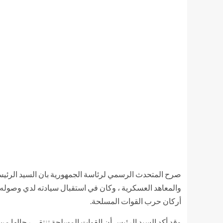
صرح المتحدث الرسمي لرئاسة الجمهورية بان السيد الرئيس ع
والمعاهد العسكرية ، وكان في استقبال سيادته لدي وصوله إل
أركان حرب القوات المسلحة.
وقد أكد السيد الرئيس أن القوات المسلحة تنتقي رجالها من 