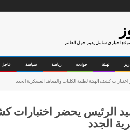
ز
موقع اخباري شامل يدور حول العالم
رير
تهنئة
حوادث
رياضة
سياسة
عاجل
ختبارات كشف الهيئة لطلبة الكليات والمعاهد العسكرية الجدد
د الرئيس يحضر اختبارات كشف
ية الجدد