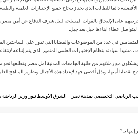
فضلية دائما للطالب الذي يجتاز بنجاح جميع الإختبارات العلمية والطبية 
صهم على الإلتحاق بالقوات المسلحة لنيل شرف الدفاع عن أمن مصر واستقر
تواصل عطاء ابناءها جيل بعد جيل.
تقدمين في عدد من الموضوعات والقضايا التي تدور على الساحتين المصر
مشيدا سيادته بنظام الإختبارات العلمي المتميز الذي يتم إتباعه لإنتق
ية يشكلون مع زملائهم من طلبة الجامعات المدنية أمل مصر وتطلعها نح
بقضايا أمتها، وبذل أقصى جهد لإعداد هذه الأجيال وتطوير المناهج العلمي
لطب الرياضي التخصصي بمدينة نصر
الشرق الأوسط نيوز وزير الرياضة 
إليها بـ
*