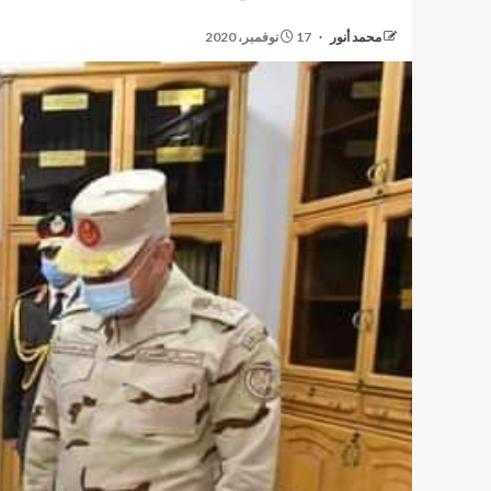
محمد أنور
17 نوفمبر، 2020