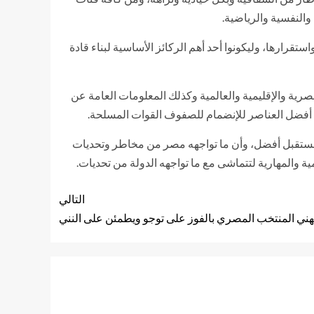
والنفسية والرياضية.
ارها، وليكونوا أحد أهم الركائز الأساسية لبناء قادة
ية والإقليمية والعالمية وكذلك المعلومات العامة عن
اء أفضل العناصر للإنضمام للصفوف القوات المسلحة.
و مستقبل أفضل، وأن ما تواجهه مصر من مخاطر وتحديات
ة والمهارية لتتماشى مع ما تواجهه الدولة من تحديات.
التالي
يهني المنتخب المصري بالفوز على توجو ويطمئن على النني