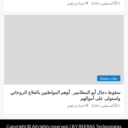
5 أغسطس، 2026
عماد إبراهيم
حوادث وقضايا
سقوط دجال أبو المطامير.. أوهم المواطنين بالعلاج الروحاني
واستولى على أموالهم
5 أغسطس، 2026
عماد إبراهيم
Copyright © All rights reserved. |
BY REERAS Technologies