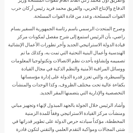
الدفاع والإنتاج الحربي، والفريق محمد فريد رئيس أركان حرب
القوات المسلحة، وعدد من قادة القوات المسلحة.
وصرح المتحدث الرسمي باسم رئاسة الجمهورية السفير بسام
راضي، بأن الرئيس استمع إلى شرح مفصل لمكونات مركز
قيادة الدولة الاستراتيجي الجديد وآخر تطورات الأعمال الإنشائية
الهندسية وأعمال البنية التحتية التي تمت به، وكذلك ما تم
تصميمه وإنشاؤه بأحدث نظم الاتصالات وتكنولوجيا المعلومات
ووسائل المراقبة الأمنية والنظم الذكية في مجال القيادة
والسيطرة، والتي تعزز قدرة الدولة على إدارة مؤسساتها
بكفاءة عالية تحت مختلف الظروف، وكذا الوحدات والمنشآت
التخصصية والإدارية التي يتضمنها المقر الجديد.
وأشاد الرئيس خلال الجولة بالجهد المبذول لإنهاء وتجهيز مباني
ومنشآت مركز القيادة الاستراتيجي وفقاً للمدة الزمنية
المخططة، مؤكداً سيادته حرص الدولة على تطوير قدراتها في
شتى المجالات ومواكبة التقدم العلمي والتقني لتكون قادرة