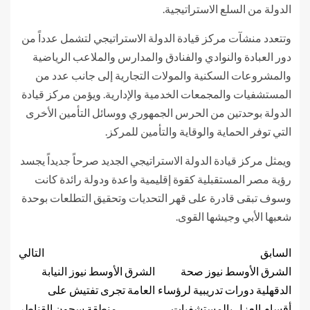
الدولة من السلع الاستراتيجية.
وتتعدد منشآت مركز قيادة الدولة الاستراتيجي لتشمل عدداً من
دور العبادة والنوادي والفنادق والمدارس والملاعب الرياضية
والمشروعات السكنية والمولات التجارية إلى جانب عدد من
المستشفيات والمجمعات الخدمية والإدارية. ويؤمن مركز قيادة
الدولة بوحدتين من الحرس الجمهوري ووسائل التأمين الأخرى
التي توفر الحماية والوقاية والتأمين للمركز.
ويمثل مركز قيادة الدولة الاستراتيجي الجديد صرحاً جديداً يجسد
رؤية مصر المستقبلية كقوة إقليمية واعدة ودولة رائدة كانت
وسوف تبقى قادرة على قهر التحديات وتحقيق التطلعات بوحدة
شعبها الأبي وجيشها القوى.
السابق
التالي
الشرق الأوسط نيوز صحة
الشرق الأوسط نيوز النيابة
الدقهلية دورات تدريبية لرؤساء
العامة تجرى تفتيش على
أقسام العزل بالمستشفيات
منطقة سجون القناطر