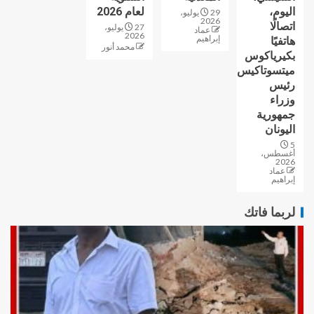
اليوم،
لعام 2026
29 يوليو،
2026
اتصالًا
27 يوليو،
عماد
2026
إبراهيم
هاتفيًا
محمد أنور
بكيرياكوس
ميتسوتاكيس
رئيس
وزراء
جمهورية
اليونان
5
أغسطس،
2026
عماد
إبراهيم
لربما فاتك