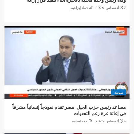
وفاة رئيس وحدة محلية بالجيزة أثناء تنفيذ قرار إزالة
7 أغسطس، 2026
عماد إبراهيم
سياسة
مساعد رئيس حزب الجيل: مصر تقدم نموذجاً إنسانياً مشرفاً
في إغاثة غزة رغم التحديات
6 أغسطس، 2026
احمد اسامه