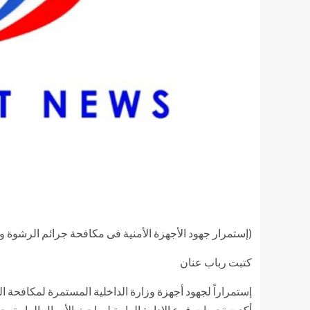
(إستمرار جهود الأجهزة الأمنية فى مكافحة جرائم الرشوة وإ
كتبت رباب عنان
إستمراراً لجهود أجهزة وزارة الداخلية المستمرة لمكافحة ا
أكدت تحريات فرع الإدارة العامة لمباحث الأموال العامة 