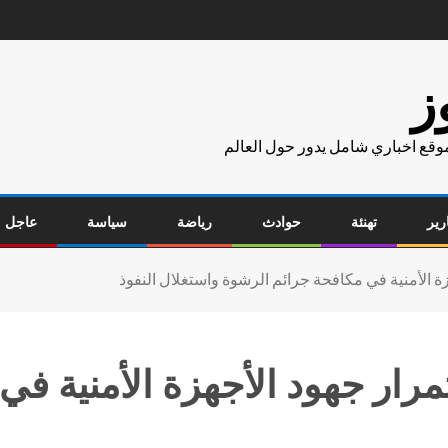
ز
موقع اخباري شامل يدور حول العالم
رير
تهنئة
حوادث
رياضة
سياسة
عاجل
ة الأمنية في مكافحة جرائم الرشوة واستغلال النفوذ
رار جهود الأجهزة الأمنية في