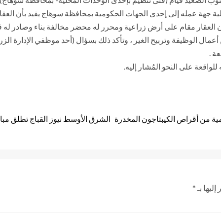
ية جهة عمله إلى إحدى الجهات الحكومية بمحافظة سوهاج يفيد بأن العقا
ن العقار مقام على أرض زراعية ومحرر له محضر مخالفة بناء وصادر له ق
 من أعمال الوظيفة وتربيح الغير ، وتأكد ذلك بسؤال (أحد موظفي الإدارة ا
ة .
لواقعة على النحو المُشار إليه.
ة من أقراص الكيبتاجون المخدرة
الشرق الأوسط نيوز القباج تطلق مبا
إليها بـ
*