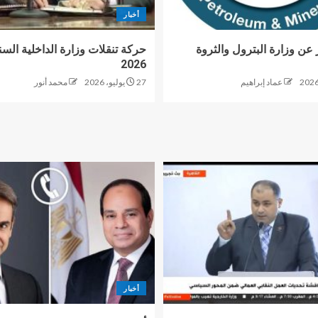
أخبار
 عن وزارة البترول والثروة
حركة تنقلات وزارة الداخلية السن
2026
عماد إبراهيم
27 يوليو، 2026
محمد أنور
أخبار