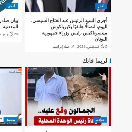
أخبار
أخبار
أجرى السيد الرئيس عبد الفتاح السيسي،
بيان صادر
اليوم، اتصالًا هاتفيًا بكيرياكوس
المعدنية
ميتسوتاكيس رئيس وزراء جمهورية
29 يوليو، 2026
اليونان
5 أغسطس، 2026
عماد إبراهيم
لربما فاتك
حوادث
سياسة