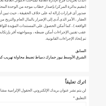
(مقيم بدائرة المركز) بإصدار خطاب موجه من الوحدة المحل
صدور أى قرارات إزالة له على خلاف الحقيقة ، حيث تبين أ
العقار ، الأمر الذى أدى إلى الإضرار بالمال العام والتربح
الواقعة ) ، كما أمكن الحصول على المستندات المؤيدة للواقع
عقب تقنين الإجراءات أمكن ضبطه ، وبمواجهته أقر بإرتكابه ل
تم إتخاذ الإجراءات القانونية.
السابق
الشرق الأوسط نيوز جمارك دمياط تضبط محاولة تهريب كمي
اترك تعليقاً
لن يتم نشر عنوان بريدك الإلكتروني.
الحقول الإلزامية مشار 
التعليق
*