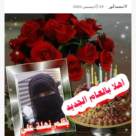
محمد أنور
29 ديسمبر، 2020