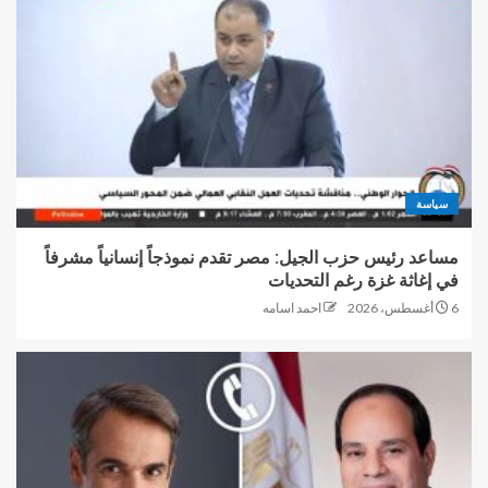
سياسة
مساعد رئيس حزب الجيل: مصر تقدم نموذجاً إنسانياً مشرفاً
في إغاثة غزة رغم التحديات
6 أغسطس، 2026
احمد اسامه