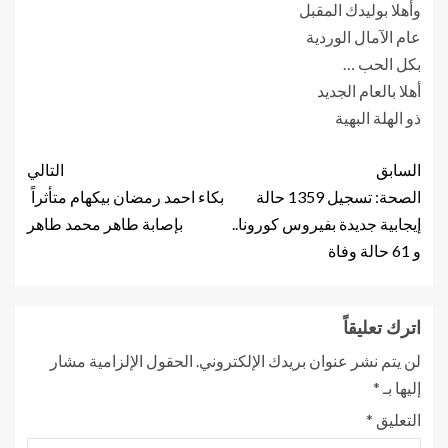
وأهلا بوليدك المقبل
عام الآمال الوردية
بكل الحب …
أهلا بالعام الجديد
ذو الهلة البهية
السابق
التالي
الصحة: تسجيل 1359 حالة
بكاء احمد رمضان بيكهام متأثراً
إيجابية جديدة بفيروس كورونا..
بإصابة طاهر محمد طاهر
و 61 حالة وفاة
اترك تعليقاً
لن يتم نشر عنوان بريدك الإلكتروني.
الحقول الإلزامية مشار
إليها بـ
*
التعليق
*