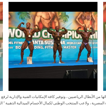
ا من الأبطال الرياضيين ، وتوفير كافة الإمكانيات الفنية والإدارية لرفع