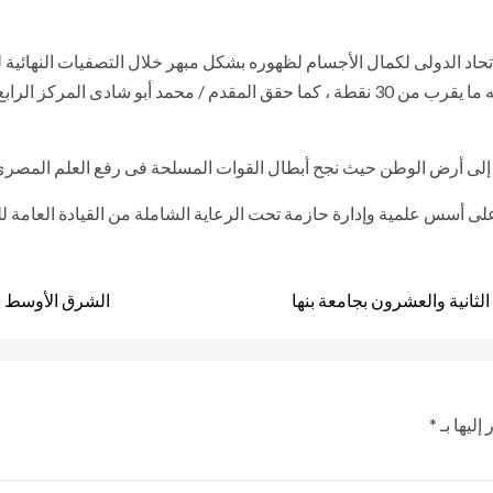
حاد الدولى لكمال الأجسام لظهوره بشكل مبهر خلال التصفيات النهائية لل
لى أرض الوطن حيث نجح أبطال القوات المسلحة فى رفع العلم المصرى 
ة على أسس علمية وإدارة حازمة تحت الرعاية الشاملة من القيادة العامة ل
لثانية والعشرون بجامعة بنها
الشرق الأوسط ن
إليها بـ
*