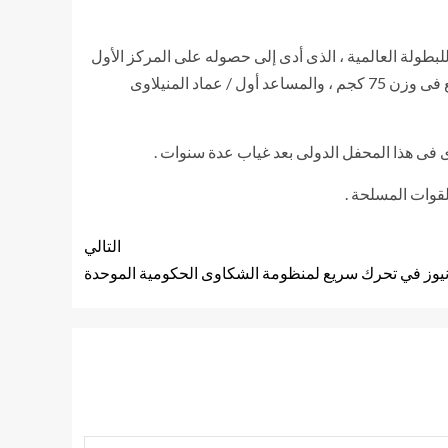
بطولة العالمية ، الذى أدى إلى حصوله على المركز الأول
عالمياً عن جدارة ، حيث كان الفرق بينه وبين أقرب منافسيه ما يقرب من 30 نقطة ، كما حقق المقدم / محمد أبو شادى المركز الرابع فى وزن 75 كجم ، والمساعد أول / عماد المنيلاوى
فى هذا المحفل الدولى بعد غياب عدة سنوات .
لقوات المسلحة .
التالي
يوز في تحرك سريع لمنظومة الشكاوى الحكومية الموحدة