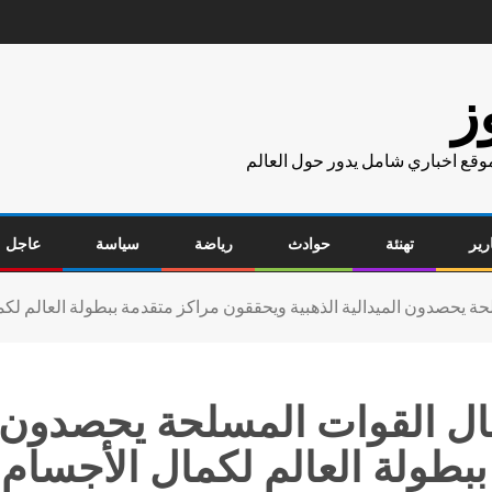
ز
موقع اخباري شامل يدور حول العالم
رير
تهنئة
حوادث
رياضة
سياسة
عاجل
ة يحصدون الميدالية الذهبية ويحققون مراكز متقدمة ببطولة العالم لكم
ل القوات المسلحة يحصدون ال
بطولة العالم لكمال الأجسام