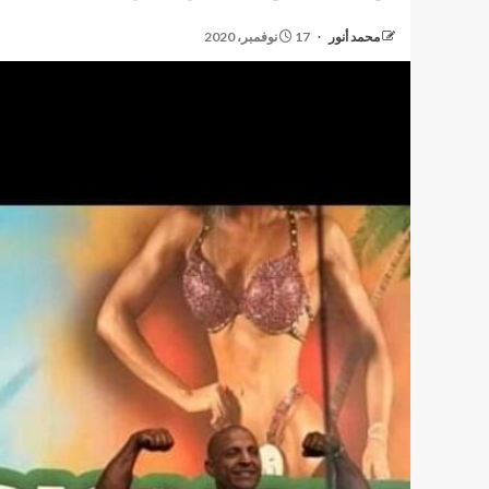
محمد أنور
17 نوفمبر، 2020