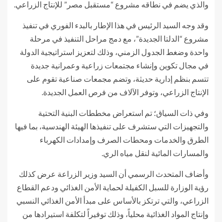
والذي يضم في نطاقه مشروع “مستقبل مصر” للإنتاج الزراعي.
وقد وجه السيد الرئيس في هذا الإطار بالبدء الفوري في تنفيذ
مشروع “الدلتا الجديدة”، مع دمج مراحل التنفيذ في مرحلة
واحدة وضغط الجدول الزمني، وذلك لتعزيز استراتيجية الدولة
في مجال تكوين وإنشاء مجتمعات زراعية وعمرانية جديدة
تتسم بنظم إدارية حديثة، وتضم مجمعات صناعية تقوم على
الإنتاج الزراعي، وتوفر الآلاف من فرص العمل الجديدة.
وفي ذات السياق؛ تم استعراض مخططات البنية التحتية
والتجهيزات التي ستشرف على تنفيذها الهيئة الهندسية، بما فيها
الطرق والخدمات ومحطات الصرف وإمدادات الكهرباء
والمسارات المائية لنقل مياه الري.
وأضاف المتحدث الرسمي أن السيد وزير الزراعة عرض كذلك
رؤية الوزارة للسبل الكفيلة لحماية الأمن الغذائي ودعم القطاع
الزراعي، والتي ترتكز بالأساس على مبدأ الأمن الغذائي النسبي
وإنتاج المواد الغذائية محلياً، وذلك توفيراً لتكلفة استيرادها من