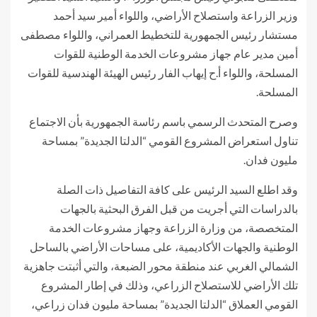
وزير الزراعة واستصلاح الأراضي، واللواء أمير سيد أحمد
مستشار رئيس الجمهورية للتخطيط العمراني، واللواء مصطفى
أمين مدير عام جهاز مشروعات الخدمة الوطنية للقوات
المسلحة، واللواء أ.ح إيهاب الفار رئيس الهيئة الهندسية للقوات
المسلحة.
وصرح المتحدث الرسمي باسم رئاسة الجمهورية بأن الاجتماع
تناول استعراض المشروع القومي “الدلتا الجديدة” بمساحة
مليون فدان.
وقد اطلع السيد الرئيس على كافة التفاصيل ذات الصلة
بالدراسات التي أجريت من قبل الفرق البحثية بالجهات
المتخصصة، من وزارة الزراعة وجهاز مشروعات الخدمة
الوطنية والجهات الأكاديمية، على مساحات الأراضي بالساحل
الشمالي الغربي عند منطقة محور الضبعة، والتي أثبتت جاهزية
تلك الأراضي للاستصلاح الزراعي، وذلك في إطار المشروع
القومي العملاق “الدلتا الجديدة” بمساحة مليون فدان زراعي،