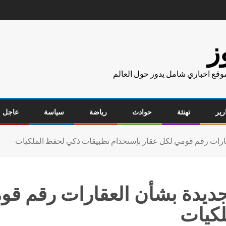
ز
موقع اخباري شامل يدور حول العالم
رير
تهنئة
حوادث
رياضة
سياسة
عاجل
قارات رقم قومي لكل عقار بإستخدام تطبيقات ذكي لحفظ الملكيات
جديدة بشأن العقارات رقم قو
لكيات