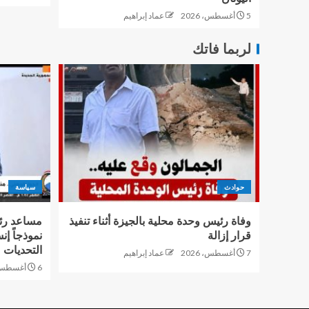
5 أغسطس، 2026
عماد إبراهيم
لربما فاتك
حوادث
سياسة
وفاة رئيس وحدة محلية بالجيزة أثناء تنفيذ
مساعد رئ
قرار إزالة
نموذجاً إن
التحديات
7 أغسطس، 2026
عماد إبراهيم
6 أغسطس، 2026