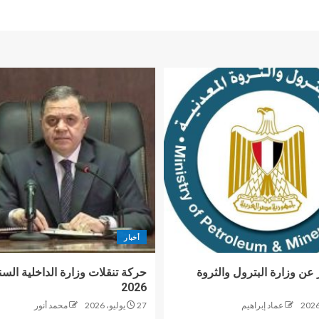
أخبار
 عن وزارة البترول والثروة
حركة تنقلات وزارة الداخلية السن
2026
عماد إبراهيم
27 يوليو، 2026
محمد أنور