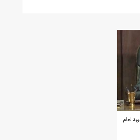
وية لعام