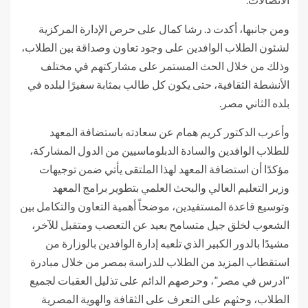
ومن جانبها، أكدت د. رشا كمال على حرص الإدارة المركزية
لشئون الطلاب الوافدين على وجود تعاون وصداقة بين الطلاب،
وذلك من خلال الحث المستمر على مشاركتهم في مختلف
الأنشطة الثقافية، حتى يكون كل طالب بمثابة سفيرًا لبلده في
بلده الثاني مصر.
وأعرب الدكتور كريم همام عن سعادته باستضافة المعهد
للطلاب الوافدين والسادة الدبلوماسيين من الدول المشاركة،
مؤكدًا أن استضافة المعهد لهذا الملتقى يأتي ضمن توجيهات
وزير التعليم العالي والبحث العلمي بتطوير برامج المعهد
وتوسيع قاعدة المستفيدين، موضحاً أهمية التعاون والتكامل بين
الشعوب لخلق جيل متسامح بعيد عن التعصب ومتقبل للآخر،
مشيدًا بالدور الكبير الذي تلعبه إدارة الوافدين بالوزارة من
استقطاب المزيد من الطلاب للدراسة بمصر من خلال مبادرة
“ادرس في مصر”، وحرصهم الدائم على تذليل العقبات لجميع
الطلاب، وحثهم على التعرف على الثقافة والهوية المصرية