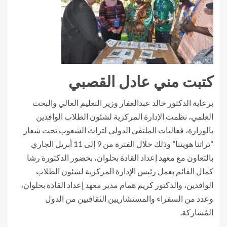
كتبت مني عادل القصبي
برعاية الدكتور خالد عبدالغفار وزير التعليم العالي والبحث
العلمي، نظمت الإدارة المركزية لشئون الطلاب الوافدين
بالوزارة، فعاليات الملتقى الدولي لتراث الشعوب تحت شعار
“تراثنا هويتنا” وذلك خلال الفترة من 9 إلى 11 أبريل الجاري
بالتعاون مع معهد إعداد القادة بحلوان، بحضور الدكتورة رشا
كمال القائم بعمل رئيس الإدارة المركزية لشئون الطلاب
الوافدين، والدكتور كريم همام مدير معهد إعداد القادة بحلوان،
وعدد من السفراء والمستشاريين الثقافيين من الدول
المُشاركة.