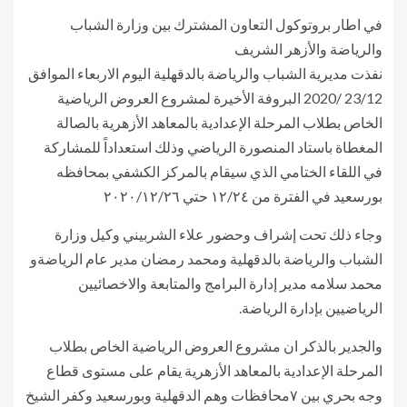
في اطار بروتوكول التعاون المشترك بين وزارة الشباب
والرياضة والأزهر الشريف
نفذت مديرية الشباب والرياضة بالدقهلية اليوم الاربعاء الموافق
23/12 /2020 البروفة الأخيرة لمشروع العروض الرياضية
الخاص بطلاب المرحلة الإعدادية بالمعاهد الأزهرية بالصالة
المغطاة باستاد المنصورة الرياضي وذلك استعداداً للمشاركة
في اللقاء الختامي الذي سيقام بالمركز الكشفي بمحافظه
بورسعيد في الفترة من ١٢/٢٤ حتي ٢٠٢٠/١٢/٢٦
وجاء ذلك تحت إشراف وحضور علاء الشربيني وكيل وزارة
الشباب والرياضة بالدقهلية ومحمد رمضان مدير عام الرياضةو
محمد سلامه مدير إدارة البرامج والمتابعة والاخصائيين
الرياضيين بإدارة الرياضة.
والجدير بالذكر ان مشروع العروض الرياضية الخاص بطلاب
المرحلة الإعدادية بالمعاهد الأزهرية يقام على مستوى قطاع
وجه بحري بين ٧محافظات وهم الدقهلية وبورسعيد وكفر الشيخ