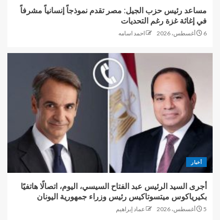
مساعد رئيس حزب الجيل: مصر تقدم نموذجاً إنسانياً مشرفاً
في إغاثة غزة رغم التحديات
6 أغسطس، 2026
احمد اسامه
أخبار
أجرى السيد الرئيس عبد الفتاح السيسي، اليوم، اتصالًا هاتفيًا
بكيرياكوس ميتسوتاكيس رئيس وزراء جمهورية اليونان
5 أغسطس، 2026
عماد إبراهيم