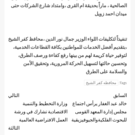
الصالحية ، ماراً بحديقة ام القرى ،وامتداد شارع الشركات حتى
ميدان احمد زويل
تنفيذاً لتكليفات اللواء الوزير جمال نور الدين ،محافظ كفر الشيخ
،بتقديم أفضل الخدمات للمواطنين بكافة القطاعات الخدمية،
لتوفير حياة كريمة لهم من بينها رفع كفاءة ورصف الطرق،
وتحسين حالتها لتسهيل الحركة المرورية، وتحقيق الأمن
والسلامة على الطرق
محافظه كفر الشيخ
Tags:
السابق
التالي
خالد عبد الغفار يرأس اجتماع
وزارة التخطيط والتنمية
مجلس إدارة المعهد القومى
الاقتصادية تشارك في ورشة
للبحوث الفلكيةوالجيوفيزيقية
العمل الافتراضية العالمية
الثالثة