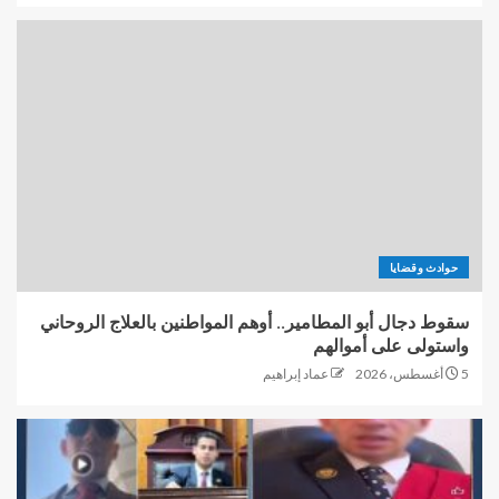
حوادث وقضايا
سقوط دجال أبو المطامير.. أوهم المواطنين بالعلاج الروحاني
واستولى على أموالهم
5 أغسطس، 2026
عماد إبراهيم