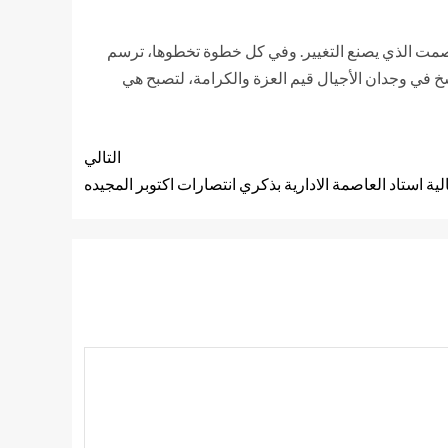
 الصمت الذي يصنع التغيير. وفي كل خطوة تخطوها، ترسم
ُرسخ في وجدان الأجيال قيم العزة والكرامة، لتصبح هي
التالي
لية استاد العاصمة الادارية بذكري انتصارات اكتوبر المجيده