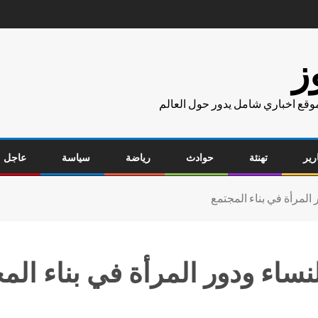
ز
موقع اخباري شامل يدور حول العالم
رير
تهنئة
حوادث
رياضة
سياسة
عاجل
 المرأة في بناء المجتمع
نساء ودور المرأة في بناء الم