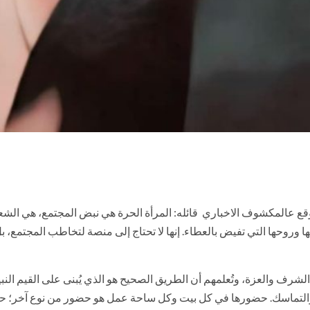
 عالمكشوف الاخباري قائله: المرأة الحرة هي نبض المجتمع، هي الشعل
ها وروحها التي تفيض بالعطاء. إنها لا تحتاج إلى منصة لتخاطب المجتمع، ب
لشرف والعزة، وتُعلمهم أن الطريق الصحيح هو الذي يُبنى على القيم النبيل
اق والتماسك. حضورها في كل بيت وكل ساحة عمل هو حضور من نوع آخر؛ ح