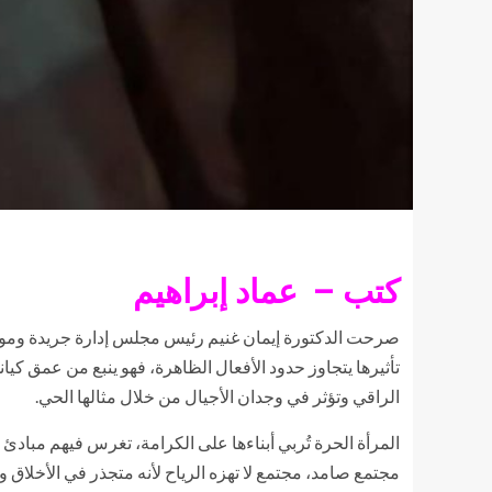
كتب – عماد إبراهيم
صرحت الدكتورة إيمان غنيم رئيس مجلس إدارة جريدة وموقع
تأثيرها يتجاوز حدود الأفعال الظاهرة، فهو ينبع من عمق كيان
الراقي وتؤثر في وجدان الأجيال من خلال مثالها الحي.
المرأة الحرة تُربي أبناءها على الكرامة، تغرس فيهم مبادئ ا
مجتمع صامد، مجتمع لا تهزه الرياح لأنه متجذر في الأخل