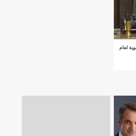
وية لعام