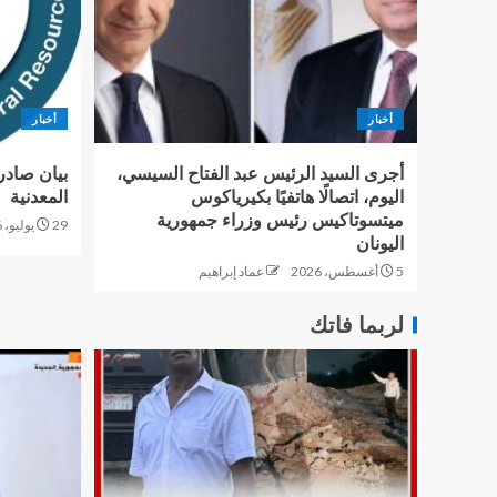
أخبار
أخبار
أجرى السيد الرئيس عبد الفتاح السيسي،
بيان صادر
اليوم، اتصالًا هاتفيًا بكيرياكوس
المعدنية
ميتسوتاكيس رئيس وزراء جمهورية
29 يوليو، 2026
اليونان
5 أغسطس، 2026
عماد إبراهيم
لربما فاتك