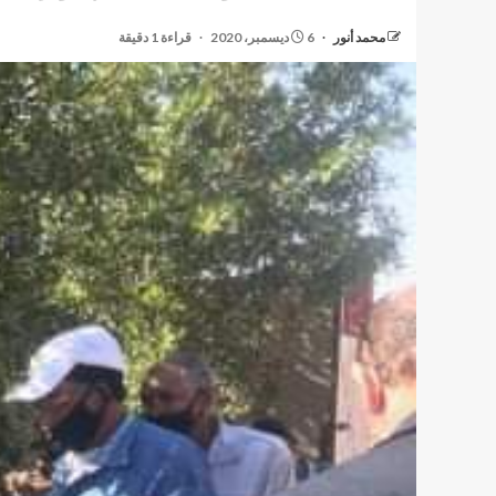
محمد أنور
6 ديسمبر، 2020
قراءة 1 دقيقة