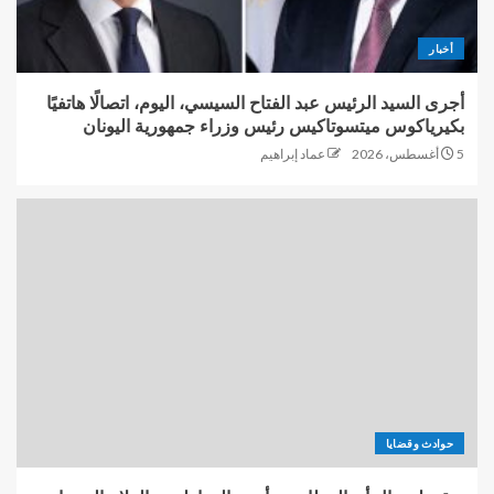
أخبار
أجرى السيد الرئيس عبد الفتاح السيسي، اليوم، اتصالًا هاتفيًا
بكيرياكوس ميتسوتاكيس رئيس وزراء جمهورية اليونان
5 أغسطس، 2026
عماد إبراهيم
حوادث وقضايا