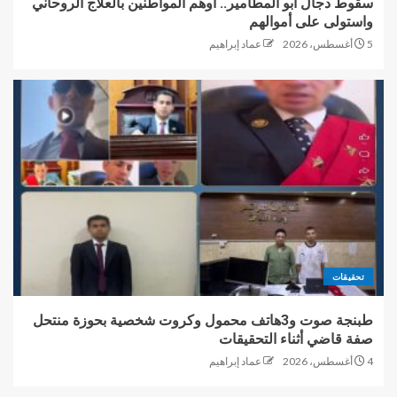
سقوط دجال أبو المطامير.. أوهم المواطنين بالعلاج الروحاني
واستولى على أموالهم
5 أغسطس، 2026
عماد إبراهيم
تحقيقات
طبنجة صوت و3هاتف محمول وكروت شخصية بحوزة منتحل
صفة قاضي أثناء التحقيقات
4 أغسطس، 2026
عماد إبراهيم