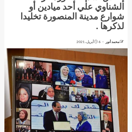
الشناوي علي أحد ميادين أو
شوارع مدينة المنصورة تخليدا
لذكرها .
محمد أنور
6 أبريل، 2021