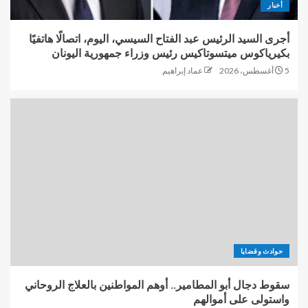
أخبار
أجرى السيد الرئيس عبد الفتاح السيسي، اليوم، اتصالًا هاتفيًا
بكيرياكوس ميتسوتاكيس رئيس وزراء جمهورية اليونان
5 أغسطس، 2026
عماد إبراهيم
حوادث وقضايا
سقوط دجال أبو المطامير.. أوهم المواطنين بالعلاج الروحاني
واستولى على أموالهم