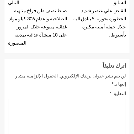
السابق
التالي
القبض علي عنصر شديد
ضبط نصف طن فراخ منتهية
الخطورة بحوزتة 5 بنادق آلية .
الصلاحية واعدام 306 كيلو مواد
خلال حملة أمنية مكبرة
غذائية متنوعة خلال المرور
بأسيوط .
على 18 منشآة غذائية بمدينه
المنصورة
اترك تعليقاً
لن يتم نشر عنوان بريدك الإلكتروني.
الحقول الإلزامية مشار
إليها بـ
*
التعليق
*