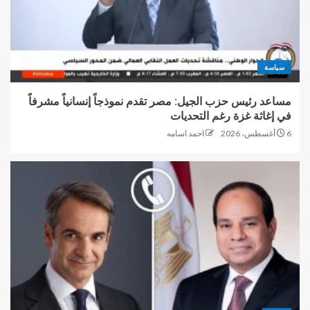
سياسة
مساعد رئيس حزب الجيل: مصر تقدم نموذجاً إنسانياً مشرفاً
في إغاثة غزة رغم التحديات
6 أغسطس، 2026
احمد اسامه