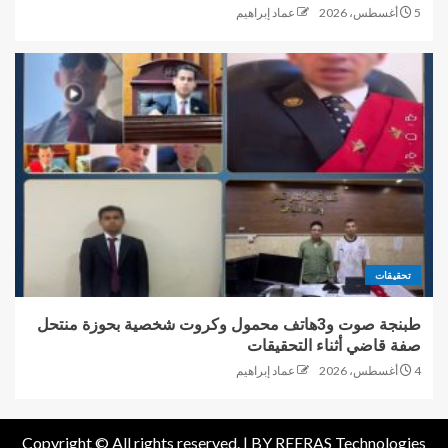
5 أغسطس، 2026
عماد إبراهيم
تحقيقات
طبنجة صوت و3هاتف محمول وكروت شخصية بحوزة منتحل
صفة قاضي أثناء التحقيقات
4 أغسطس، 2026
عماد إبراهيم
Copyright © All rights reserved. |
BY REERAS Technologies