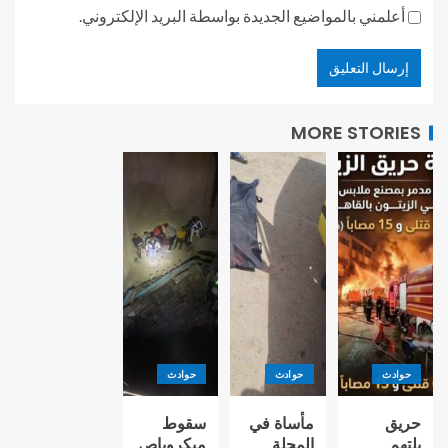
أعلمني بالمواضيع الجديدة بواسطة البريد الإلكتروني.
MORE STORIES
حوادث
حوادث
حوادث
حريق
مأساة في
سقوط
يلتهم
المحلة..
ميكروباص