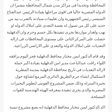
المحافظة وتحديدا فى مراكز مدن شمال المحافظة مشيرا ان
الدوله المصرية حاليا فى اقوى مراحلها بقيادة الرئيس عبدالفتاح
السيسى رئيس الجمهورية وان تعليمات سيادته بالضرب بيد من
حديد على كل من تسول له نفسة التعدى على املاك الدوله او
نهب واهدار مواردها يجرى تنفيذها بكل حسم وحزم وان الدقهلية
حصلت على المركز الثانى على مستوى المحافظات فى ازاله
التعديات على املاك الدولة والتعدى على الاراضى الزراعية .
وقد قام الدكتور ايمن مختار محافظ الدقهلية فجر اليوم يرافقه
اللواء رافت عبدالباعث مدير امن الدقهلية بقيادة اكبر حملة
لازاله التعديات فى تاريخ محافظة الدقهلية بمدينه المطرية
لاستكمال انشاء حرم الطريق الدائرى المزمع انشاؤة حول
بحيرة المنزله وذلك ضمن المشروع القومى لتطوير البحيرات
المصرية والذى يجرى تنفيذة بمعرفه الهيئه الهندسية للقوات
المسلحة.
اكد الدكتور ايمن مختار محافظ الدقهلية انه يضع مشروع تنمية